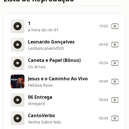
1
10:00
a hora do rei 01
Leonardo Gonçalves
09:58
LeoGoncalvesVEVO
Caneta e Papel (Bônus)
09:54
Os Arrais
Jesus e o Caminho Ao Vivo
09:49
Heloisa Rosa
06 Entrega
09:44
Vineyard
CantoVerbo
09:34
Venha Sobre Nós