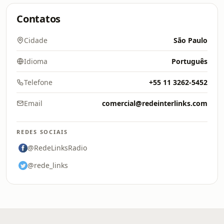
Contatos
Cidade
São Paulo
Idioma
Português
Telefone
+55 11 3262-5452
Email
comercial@redeinterlinks.com
REDES SOCIAIS
@RedeLinksRadio
@rede_links