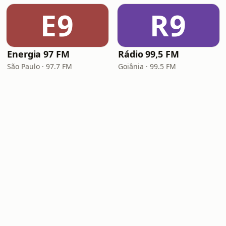
E9
R9
Energia 97 FM
Rádio 99,5 FM
São Paulo · 97.7 FM
Goiânia · 99.5 FM