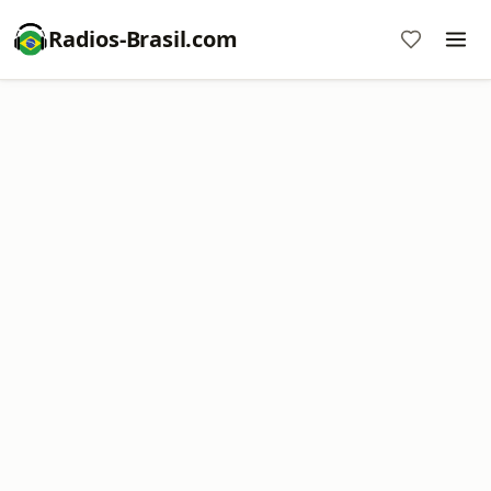
Radios-Brasil.com