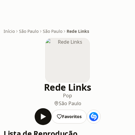
Início
São Paulo
São Paulo
Rede Links
Rede Links
Pop
São Paulo
Favoritos
Lista de Reprodução