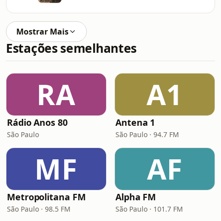
Mostrar Mais
Estações semelhantes
RA
A1
Rádio Anos 80
Antena 1
São Paulo
São Paulo · 94.7 FM
MF
AF
Metropolitana FM
Alpha FM
São Paulo · 98.5 FM
São Paulo · 101.7 FM