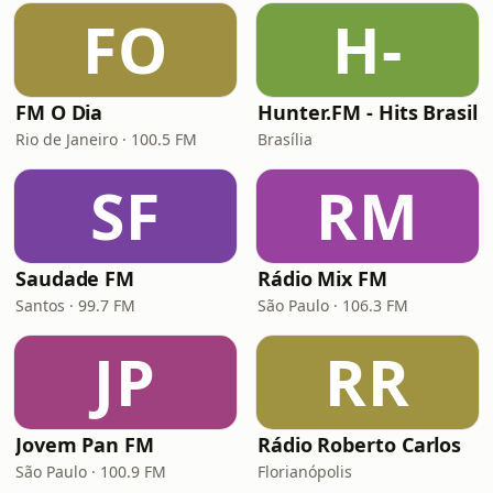
FO
H-
FM O Dia
Hunter.FM - Hits Brasil
Rio de Janeiro · 100.5 FM
Brasília
SF
RM
Saudade FM
Rádio Mix FM
Santos · 99.7 FM
São Paulo · 106.3 FM
JP
RR
Jovem Pan FM
Rádio Roberto Carlos
São Paulo · 100.9 FM
Florianópolis