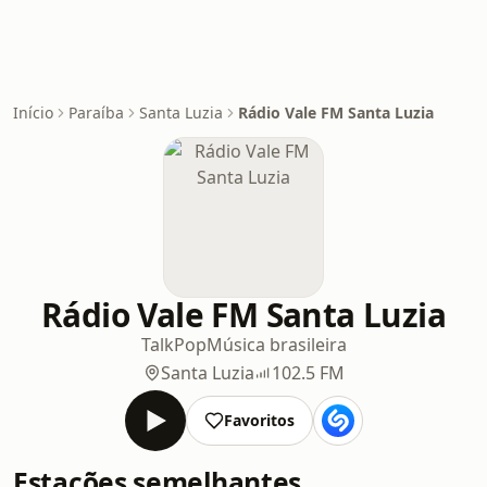
Início
Paraíba
Santa Luzia
Rádio Vale FM Santa Luzia
Rádio Vale FM Santa Luzia
Talk
Pop
Música brasileira
Santa Luzia
102.5 FM
Favoritos
Estações semelhantes