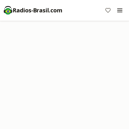
Radios-Brasil.com