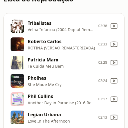
Tribalistas
02:38
Velha Infancia (2004 Digital Remaster)
Roberto Carlos
02:33
ROTINA (VERSAO REMASTERIZADA)
Patricia Marx
02:28
Te Cuida Meu Bem
Pholhas
02:24
She Made Me Cry
Phil Collins
02:17
Another Day in Paradise (2016 Remaster)
Legiao Urbana
02:13
Love In The Afternoon