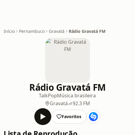
Início
Pernambuco
Gravatá
Rádio Gravatá FM
Rádio Gravatá FM
Talk
Pop
Música brasileira
Gravatá
92.3 FM
Favoritos
Lista de Reprodução