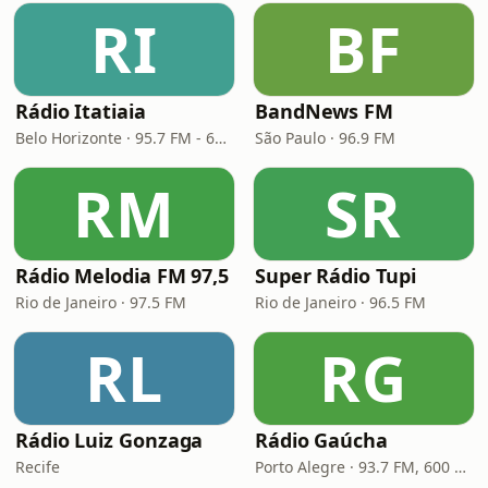
RI
BF
Rádio Itatiaia
BandNews FM
Belo Horizonte · 95.7 FM - 610 AM
São Paulo · 96.9 FM
RM
SR
Rádio Melodia FM 97,5
Super Rádio Tupi
Rio de Janeiro · 97.5 FM
Rio de Janeiro · 96.5 FM
RL
RG
Rádio Luiz Gonzaga
Rádio Gaúcha
Recife
Porto Alegre · 93.7 FM, 600 AM