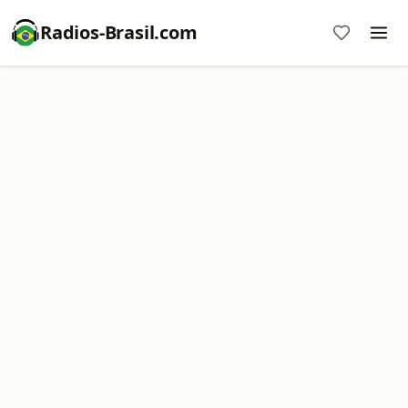
Radios-Brasil.com