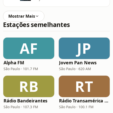
Mostrar Mais
Estações semelhantes
AF
JP
Alpha FM
Jovem Pan News
São Paulo · 101.7 FM
São Paulo · 620 AM
RB
RT
Rádio Bandeirantes
Rádio Transamérica (TMC)
São Paulo · 107.3 FM
São Paulo · 100.1 FM