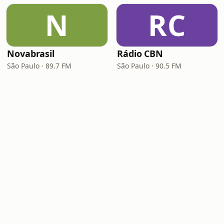
N
RC
Novabrasil
Rádio CBN
São Paulo · 89.7 FM
São Paulo · 90.5 FM