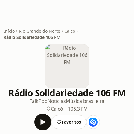
Início
Rio Grande do Norte
Caicó
Rádio Solidariedade 106 FM
Rádio Solidariedade 106 FM
Talk
Pop
Notícias
Música brasileira
Caicó
106.3 FM
Favoritos