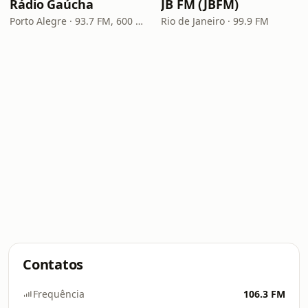
Rádio Gaúcha
JB FM (JBFM)
Porto Alegre · 93.7 FM, 600 AM
Rio de Janeiro · 99.9 FM
Contatos
Frequência
106.3 FM