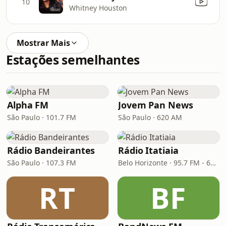
10
Whitney Houston
Mostrar Mais
Estações semelhantes
Alpha FM
Jovem Pan News
São Paulo · 101.7 FM
São Paulo · 620 AM
Rádio Bandeirantes
Rádio Itatiaia
São Paulo · 107.3 FM
Belo Horizonte · 95.7 FM - 610 AM
RT
BF