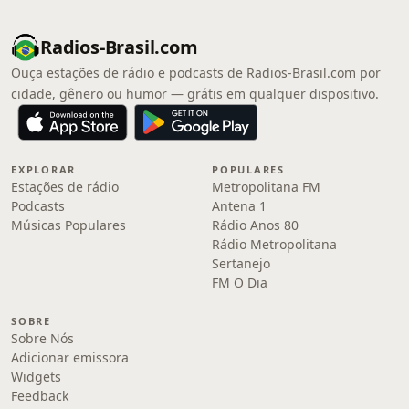
Radios-Brasil.com
Ouça estações de rádio e podcasts de Radios-Brasil.com por
cidade, gênero ou humor — grátis em qualquer dispositivo.
EXPLORAR
POPULARES
Estações de rádio
Metropolitana FM
Podcasts
Antena 1
Músicas Populares
Rádio Anos 80
Rádio Metropolitana
Sertanejo
FM O Dia
SOBRE
Sobre Nós
Adicionar emissora
Widgets
Feedback