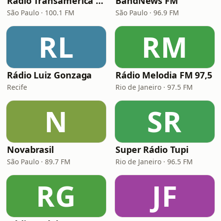
Rádio Transamérica (TMC)
BandNews FM
São Paulo · 100.1 FM
São Paulo · 96.9 FM
RL
RM
Rádio Luiz Gonzaga
Rádio Melodia FM 97,5
Recife
Rio de Janeiro · 97.5 FM
N
SR
Novabrasil
Super Rádio Tupi
São Paulo · 89.7 FM
Rio de Janeiro · 96.5 FM
RG
JF