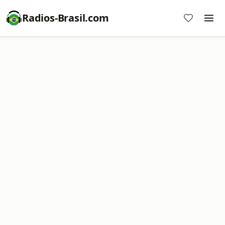
Radios-Brasil.com