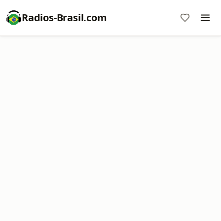
Radios-Brasil.com