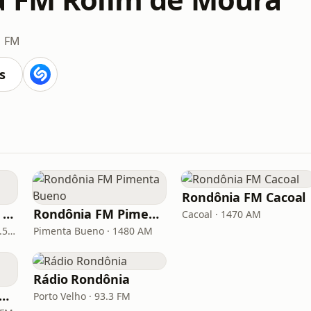
1 FM
s
Rondônia FM Cacoal
Rondônia FM Ouro Preto do Oeste
Rondônia FM Pimenta Bueno
Cacoal · 1470 AM
Ouro Preto do Oeste · 91.5 FM
Pimenta Bueno · 1480 AM
Rádio Rondônia
ndônia FM Presidente Médici
Porto Velho · 93.3 FM