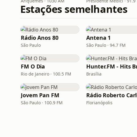
Ariquemes · 1030 AM
Presidente Médici · 91.9
Estações semelhantes
Rádio Anos 80
Antena 1
São Paulo
São Paulo · 94.7 FM
FM O Dia
Rio de Janeiro · 100.5 FM
Brasília
Jovem Pan FM
Rádio Roberto Car
São Paulo · 100.9 FM
Florianópolis