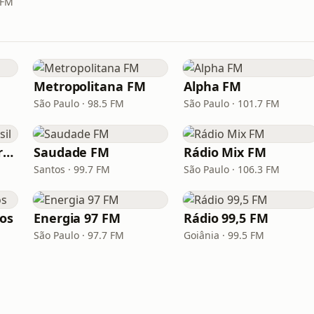
 FM
Metropolitana FM
Alpha FM
São Paulo · 98.5 FM
São Paulo · 101.7 FM
Hunter.FM - Hits Brasil
Saudade FM
Rádio Mix FM
Santos · 99.7 FM
São Paulo · 106.3 FM
los
Energia 97 FM
Rádio 99,5 FM
São Paulo · 97.7 FM
Goiânia · 99.5 FM