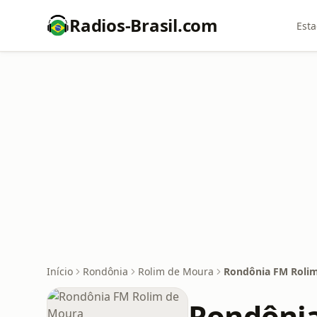
Radios-Brasil.com
Esta
Início
Rondônia
Rolim de Moura
Rondônia FM Roli
Rondônia