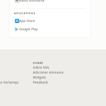
Rádio Rondônia
APLICATIVOS
App Store
Google Play
SOBRE
Sobre Nós
Adicionar emissora
Widgets
na Sertanejo
Feedback