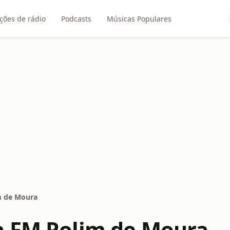
ções de rádio
Podcasts
Músicas Populares
m de Moura
 FM Rolim de Moura