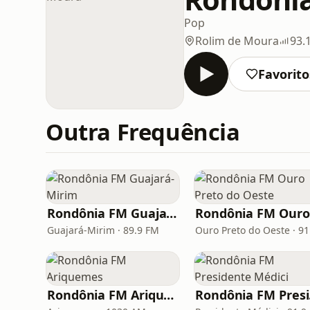
Pop
Rolim de Moura
93.
Favorito
Outra Frequência
Rondônia FM Guajará-Mirim
Guajará-Mirim · 89.9 FM
Rondônia FM Ariquemes
Ro