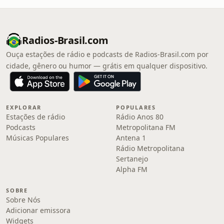
Radios-Brasil.com
Ouça estações de rádio e podcasts de Radios-Brasil.com por
cidade, gênero ou humor — grátis em qualquer dispositivo.
EXPLORAR
POPULARES
Estações de rádio
Rádio Anos 80
Podcasts
Metropolitana FM
Músicas Populares
Antena 1
Rádio Metropolitana
Sertanejo
Alpha FM
SOBRE
Sobre Nós
Adicionar emissora
Widgets