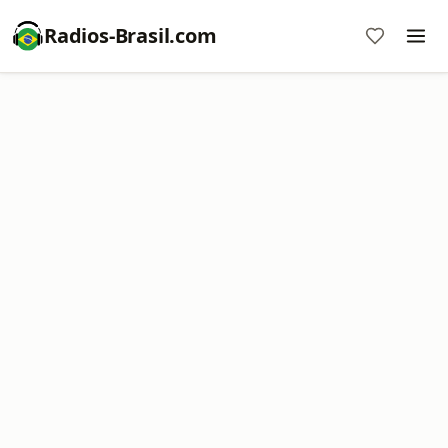
Radios-Brasil.com