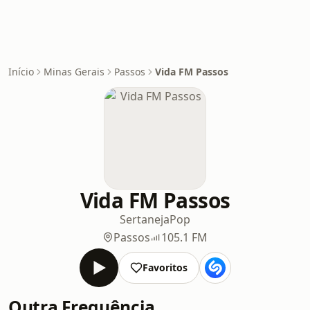
Início
Minas Gerais
Passos
Vida FM Passos
Vida FM Passos
Sertaneja
Pop
Passos
105.1 FM
Favoritos
Outra Frequência