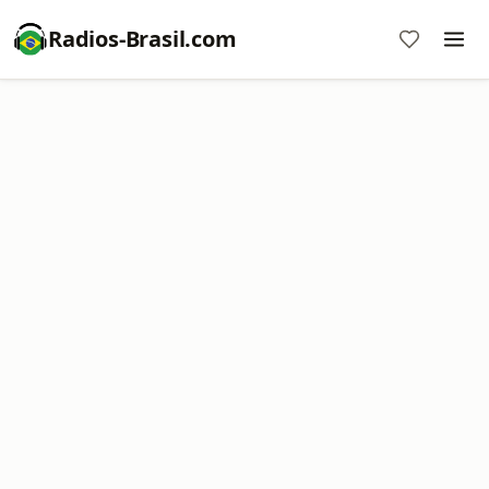
Radios-Brasil.com