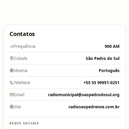
Contatos
Frequência
900 AM
Cidade
São Pedro do Sul
Idioma
Português
Telefone
+55 55 99951-0251
Email
radiomunicipal@saopedrodosul.org
Site
radiosaopedrense.com.br
REDES SOCIAIS