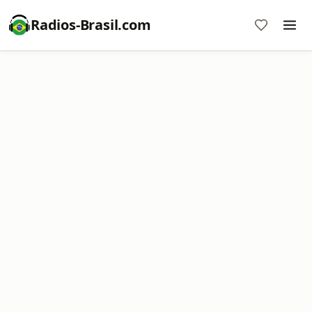
Radios-Brasil.com