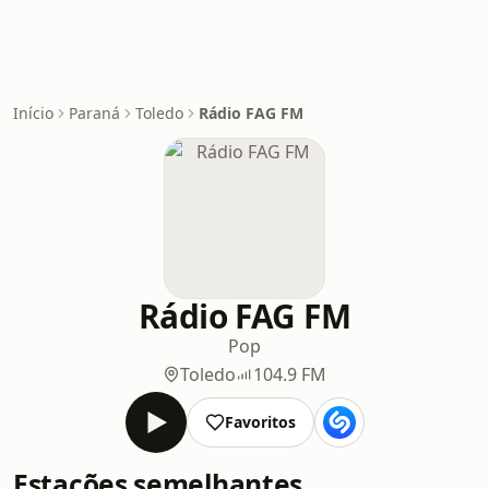
Início
Paraná
Toledo
Rádio FAG FM
Rádio FAG FM
Pop
Toledo
104.9 FM
Favoritos
Estações semelhantes