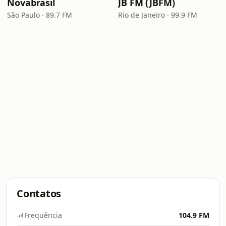
Novabrasil
JB FM (JBFM)
São Paulo · 89.7 FM
Rio de Janeiro · 99.9 FM
Contatos
Frequência
104.9 FM