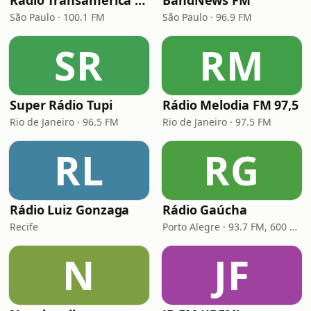
Rádio Transamérica (TMC)
BandNews FM
São Paulo · 100.1 FM
São Paulo · 96.9 FM
SR
RM
Super Rádio Tupi
Rádio Melodia FM 97,5
Rio de Janeiro · 96.5 FM
Rio de Janeiro · 97.5 FM
RL
RG
Rádio Luiz Gonzaga
Rádio Gaúcha
Recife
Porto Alegre · 93.7 FM, 600 AM
N
JF