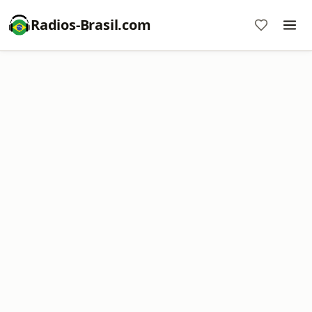
Radios-Brasil.com