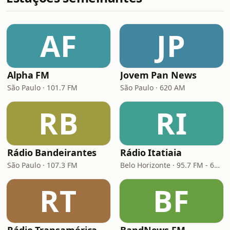
AF
JP
Alpha FM
Jovem Pan News
São Paulo · 101.7 FM
São Paulo · 620 AM
RB
RI
Rádio Bandeirantes
Rádio Itatiaia
São Paulo · 107.3 FM
Belo Horizonte · 95.7 FM - 610 AM
RT
BF