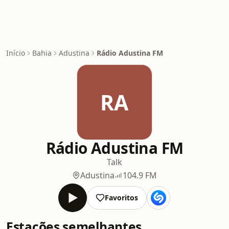
Início
Bahia
Adustina
Rádio Adustina FM
RA
Rádio Adustina FM
Talk
Adustina
104.9 FM
Favoritos
Estações semelhantes