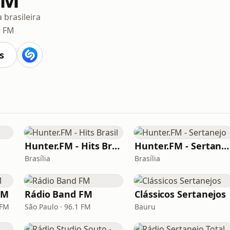
 brasileira
9 FM
s
Hunter.FM - Hits Brasil
Hunter.FM - Sertanejo
Brasília
Brasília
FM
Rádio Band FM
Clássicos Sertanejos
 FM
São Paulo · 96.1 FM
Bauru