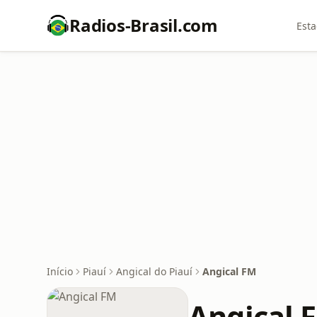
Radios-Brasil.com
Esta
Início
Piauí
Angical do Piauí
Angical FM
Angical 