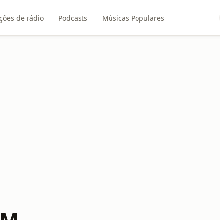
ções de rádio
Podcasts
Músicas Populares
FM