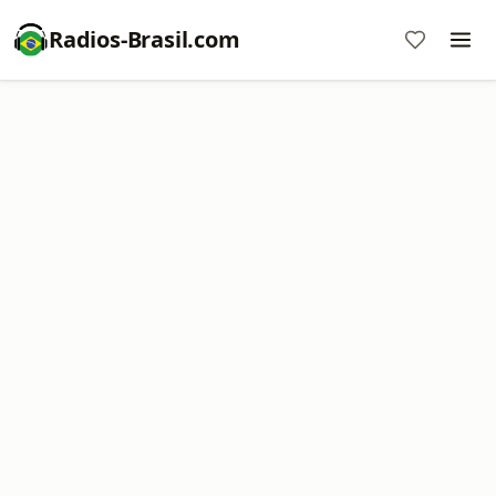
Radios-Brasil.com