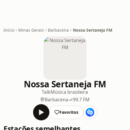
Início
Minas Gerais
Barbacena
Nossa Sertaneja FM
Nossa Sertaneja FM
Talk
Música brasileira
Barbacena
99.7 FM
Favoritos
Estações semelhantes