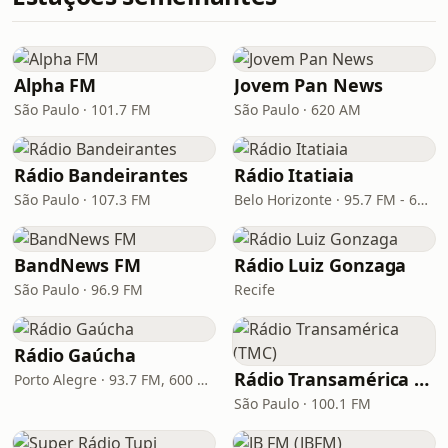
Alpha FM
Jovem Pan News
São Paulo · 101.7 FM
São Paulo · 620 AM
Rádio Bandeirantes
Rádio Itatiaia
São Paulo · 107.3 FM
Belo Horizonte · 95.7 FM - 610 AM
BandNews FM
Rádio Luiz Gonzaga
São Paulo · 96.9 FM
Recife
Rádio Gaúcha
Rádio Transamérica (TMC)
Porto Alegre · 93.7 FM, 600 AM
São Paulo · 100.1 FM