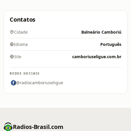
Contatos
Cidade
Balneário Camboriú
Idioma
Português
Site
camboriuseligue.com.br
REDES SOCIAIS
@radiocamboriuseligue
Radios-Brasil.com