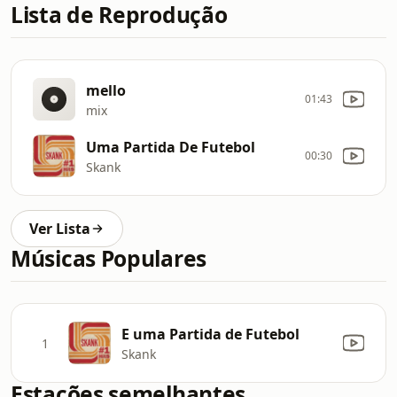
Lista de Reprodução
mello
01:43
mix
Uma Partida De Futebol
00:30
Skank
Ver Lista
Músicas Populares
E uma Partida de Futebol
1
Skank
Estações semelhantes