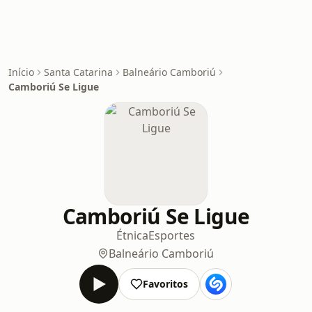
Início
Santa Catarina
Balneário Camboriú
Camboriú Se Ligue
Camboriú Se Ligue
Étnica
Esportes
Balneário Camboriú
Favoritos