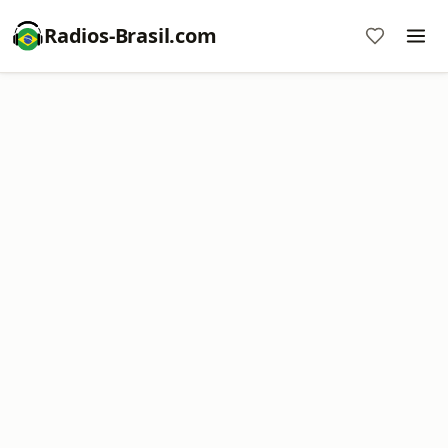
Radios-Brasil.com