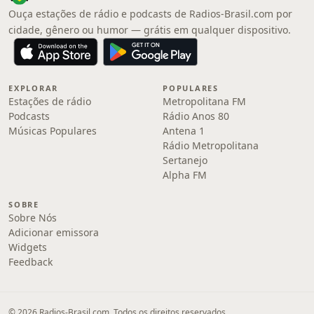
Ouça estações de rádio e podcasts de Radios-Brasil.com por
cidade, gênero ou humor — grátis em qualquer dispositivo.
EXPLORAR
POPULARES
Estações de rádio
Metropolitana FM
Podcasts
Rádio Anos 80
Músicas Populares
Antena 1
Rádio Metropolitana
Sertanejo
Alpha FM
SOBRE
Sobre Nós
Adicionar emissora
Widgets
Feedback
© 2026 Radios-Brasil.com. Todos os direitos reservados.