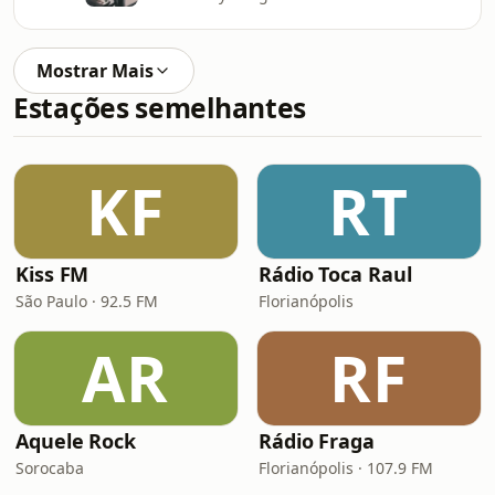
Mostrar Mais
Estações semelhantes
KF
RT
Kiss FM
Rádio Toca Raul
São Paulo · 92.5 FM
Florianópolis
AR
RF
Aquele Rock
Rádio Fraga
Sorocaba
Florianópolis · 107.9 FM