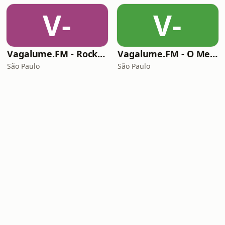
V-
V-
Vagalume.FM - Rock Ballads
Vagalume.FM - O Melhor de Coldplay
São Paulo
São Paulo