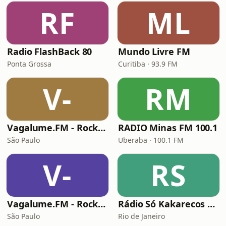
RF
ML
Radio FlashBack 80
Mundo Livre FM
Ponta Grossa
Curitiba · 93.9 FM
V-
RM
Vagalume.FM - Rock Clássico
RADIO Minas FM 100.1
São Paulo
Uberaba · 100.1 FM
V-
RS
Vagalume.FM - Rock - Das Raízes ao Progressivo
Rádio Só Kakarecos Classic Rock
São Paulo
Rio de Janeiro