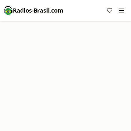
Radios-Brasil.com