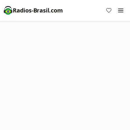
Radios-Brasil.com