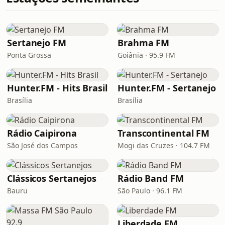
Sertanejo FM
Brahma FM
Ponta Grossa
Goiânia · 95.9 FM
Hunter.FM - Hits Brasil
Hunter.FM - Sertanejo
Brasília
Brasília
Rádio Caipirona
Transcontinental FM
São José dos Campos
Mogi das Cruzes · 104.7 FM
Clássicos Sertanejos
Rádio Band FM
Bauru
São Paulo · 96.1 FM
Liberdade FM