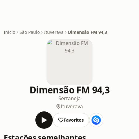
Início
São Paulo
Ituverava
Dimensão FM 94,3
Dimensão FM 94,3
Sertaneja
Ituverava
Favoritos
Estações semelhantes