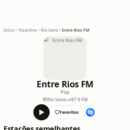
Início
Tocantins
Rio Sono
Entre Rios FM
Entre Rios FM
Pop
Rio Sono
87.9 FM
Favoritos
Estações semelhantes