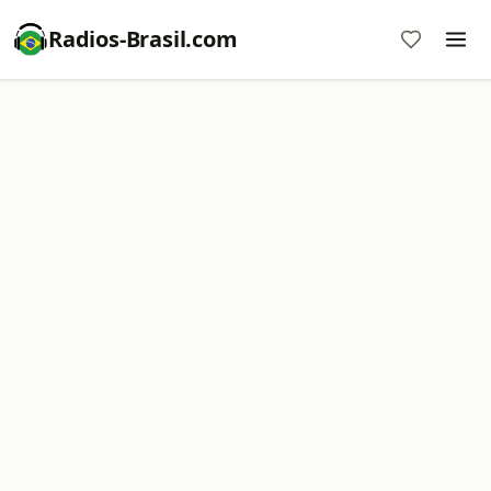
Radios-Brasil.com