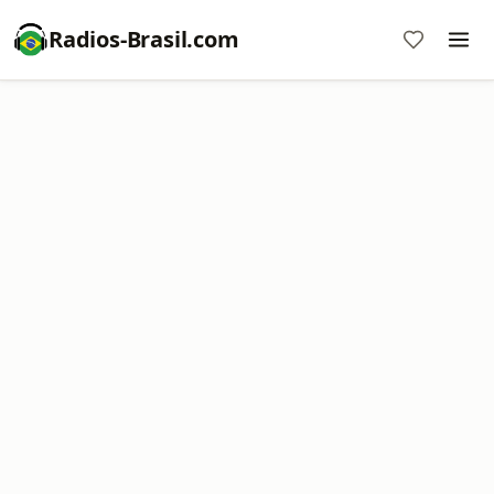
Radios-Brasil.com