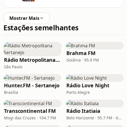
Mostrar Mais
Estações semelhantes
Brahma FM
Rádio Metropolitana Sertanejo
Goiânia · 95.9 FM
São Paulo
Hunter.FM - Sertanejo
Rádio Love Night
Brasília
Porto Alegre
Transcontinental FM
Rádio Itatiaia
Mogi das Cruzes · 104.7 FM
Belo Horizonte · 95.7 FM - 610 AM