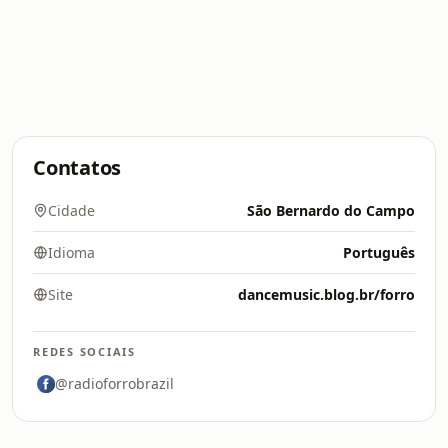
Contatos
Cidade
São Bernardo do Campo
Idioma
Português
Site
dancemusic.blog.br/forro
REDES SOCIAIS
@radioforrobrazil