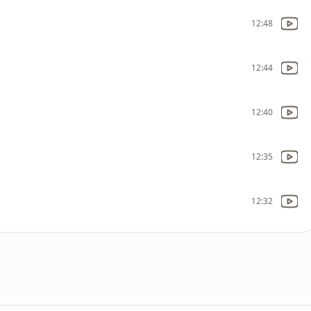
12:48
12:44
12:40
12:35
12:32