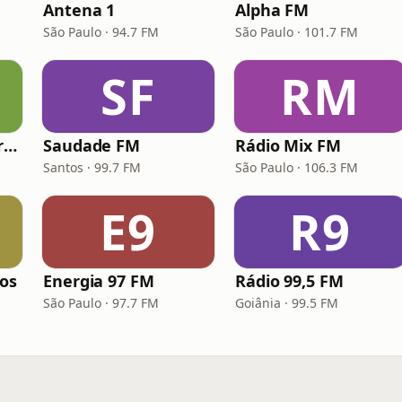
Antena 1
Alpha FM
São Paulo · 94.7 FM
São Paulo · 101.7 FM
SF
RM
Hunter.FM - Hits Brasil
Saudade FM
Rádio Mix FM
Santos · 99.7 FM
São Paulo · 106.3 FM
E9
R9
los
Energia 97 FM
Rádio 99,5 FM
São Paulo · 97.7 FM
Goiânia · 99.5 FM