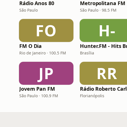
Rádio Anos 80
Metropolitana FM
São Paulo
São Paulo · 98.5 FM
FO
H-
FM O Dia
Rio de Janeiro · 100.5 FM
Brasília
JP
RR
Jovem Pan FM
Rádio Roberto Car
São Paulo · 100.9 FM
Florianópolis