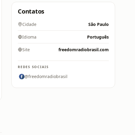
Contatos
Cidade
São Paulo
Idioma
Português
Site
freedomradiobrasil.com
REDES SOCIAIS
@freedomradiobrasil