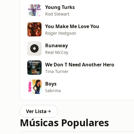
Young Turks
Rod Stewart
You Make Me Love You
Roger Hodgson
Runaway
Real McCoy
We Don T Need Another Hero
Tina Turner
Boys
Sabrina
Ver Lista
Músicas Populares