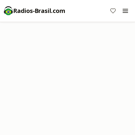
Radios-Brasil.com