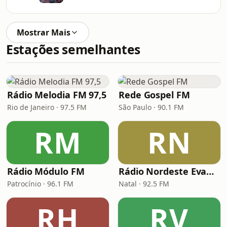
Mostrar Mais
Estações semelhantes
Rádio Melodia FM 97,5
Rede Gospel FM
Rio de Janeiro · 97.5 FM
São Paulo · 90.1 FM
RM
RN
Rádio Módulo FM
Rádio Nordeste Evangélica
Patrocínio · 96.1 FM
Natal · 92.5 FM
RH
RV