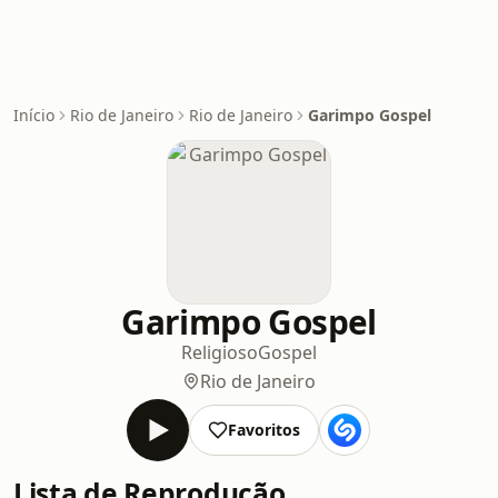
Início
Rio de Janeiro
Rio de Janeiro
Garimpo Gospel
Garimpo Gospel
Religioso
Gospel
Rio de Janeiro
Favoritos
Lista de Reprodução