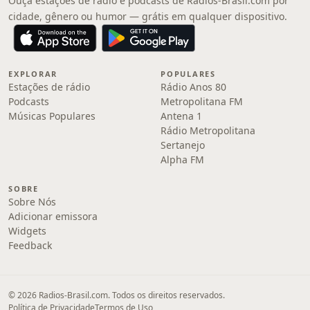
Ouça estações de rádio e podcasts de Radios-Brasil.com por
cidade, gênero ou humor — grátis em qualquer dispositivo.
EXPLORAR
POPULARES
Estações de rádio
Rádio Anos 80
Podcasts
Metropolitana FM
Músicas Populares
Antena 1
Rádio Metropolitana
Sertanejo
Alpha FM
SOBRE
Sobre Nós
Adicionar emissora
Widgets
Feedback
© 2026 Radios-Brasil.com. Todos os direitos reservados.
Política de Privacidade
Termos de Uso