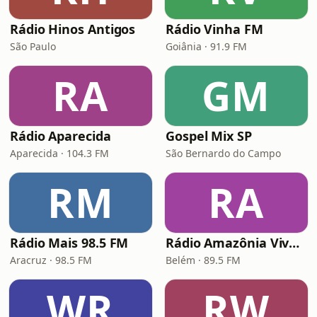
Rádio Hinos Antigos
Rádio Vinha FM
São Paulo
Goiânia · 91.9 FM
RA
GM
Rádio Aparecida
Gospel Mix SP
Aparecida · 104.3 FM
São Bernardo do Campo
RM
RA
Rádio Mais 98.5 FM
Rádio Amazônia Viva FM
Aracruz · 98.5 FM
Belém · 89.5 FM
WR
RW