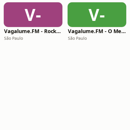
V-
V-
Vagalume.FM - Rock Ballads
Vagalume.FM - O Melhor de Coldplay
São Paulo
São Paulo