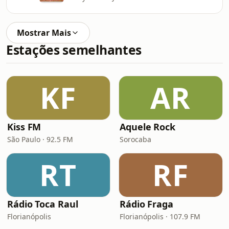
Mostrar Mais
Estações semelhantes
KF
AR
Kiss FM
Aquele Rock
São Paulo · 92.5 FM
Sorocaba
RT
RF
Rádio Toca Raul
Rádio Fraga
Florianópolis
Florianópolis · 107.9 FM