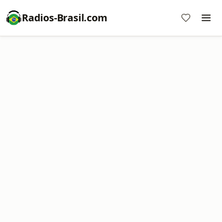
Radios-Brasil.com