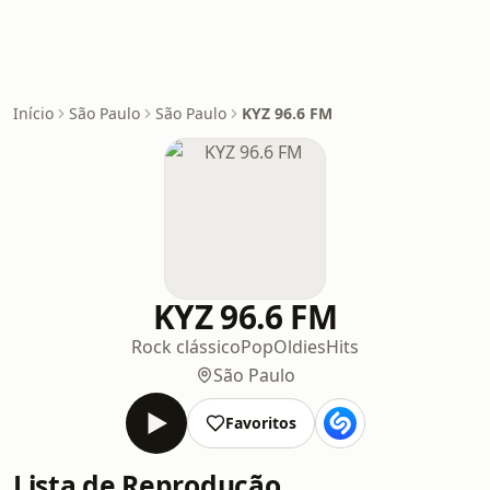
Início
São Paulo
São Paulo
KYZ 96.6 FM
KYZ 96.6 FM
Rock clássico
Pop
Oldies
Hits
São Paulo
Favoritos
Lista de Reprodução