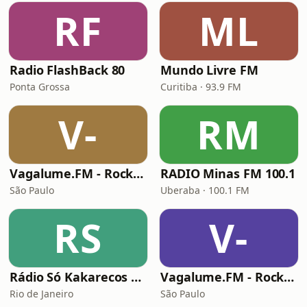
RF
ML
Radio FlashBack 80
Mundo Livre FM
Ponta Grossa
Curitiba · 93.9 FM
V-
RM
Vagalume.FM - Rock Clássico
RADIO Minas FM 100.1
São Paulo
Uberaba · 100.1 FM
RS
V-
Rádio Só Kakarecos Classic Rock
Vagalume.FM - Rock - Das Raízes ao Progressivo
Rio de Janeiro
São Paulo