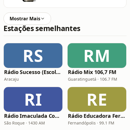
Mostrar Mais
Estações semelhantes
RS
RM
Rádio Sucesso (Escolar)
Rádio Mix 106,7 FM
Aracaju
Guaratinguetá · 106.7 FM
RI
RE
Rádio Imaculada Conceição
Rádio Educadora Fernandópolis
São Roque · 1430 AM
Fernandópolis · 99.1 FM