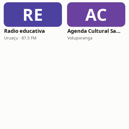
RE
AC
Radio educativa
Agenda Cultural Samba-pagode
Uruaçu · 87.5 FM
Votuporanga