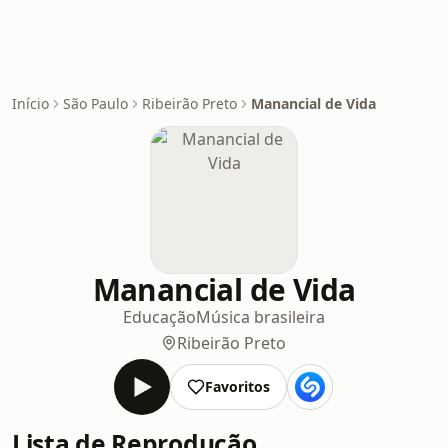
Início
São Paulo
Ribeirão Preto
Manancial de Vida
Manancial de Vida
Educação
Música brasileira
Ribeirão Preto
Favoritos
Lista de Reprodução