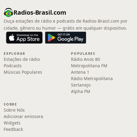
Radios-Brasil.com
Ouça estações de rádio e podcasts de Radios-Brasil.com por
cidade, gênero ou humor — grátis em qualquer dispositivo.
EXPLORAR
POPULARES
Estações de rádio
Rádio Anos 80
Podcasts
Metropolitana FM
Músicas Populares
Antena 1
Rádio Metropolitana
Sertanejo
Alpha FM
SOBRE
Sobre Nós
Adicionar emissora
Widgets
Feedback