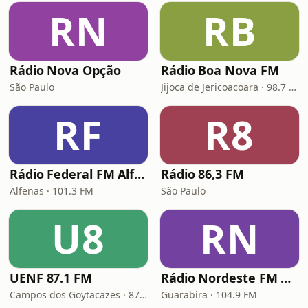
RN
RB
Rádio Nova Opção
Rádio Boa Nova FM
São Paulo
Jijoca de Jericoacoara · 98.7 FM
RF
R8
Rádio Federal FM Alfenas
Rádio 86,3 FM
Alfenas · 101.3 FM
São Paulo
U8
RN
UENF 87.1 FM
Rádio Nordeste FM Guarabira
Campos dos Goytacazes · 87.1 FM
Guarabira · 104.9 FM