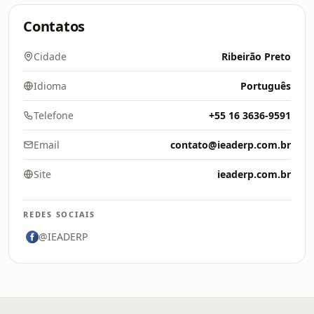
Contatos
Cidade
Ribeirão Preto
Idioma
Português
Telefone
+55 16 3636-9591
Email
contato@ieaderp.com.br
Site
ieaderp.com.br
REDES SOCIAIS
@IEADERP