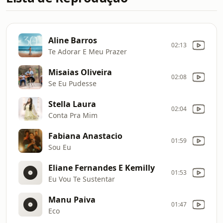
Aline Barros
02:13
Te Adorar E Meu Prazer
Misaias Oliveira
02:08
Se Eu Pudesse
Stella Laura
02:04
Conta Pra Mim
Fabiana Anastacio
01:59
Sou Eu
Eliane Fernandes E Kemilly
01:53
Eu Vou Te Sustentar
Manu Paiva
01:47
Eco