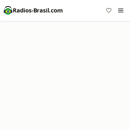
Radios-Brasil.com