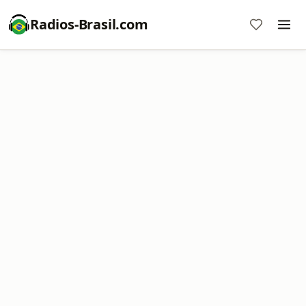
Radios-Brasil.com