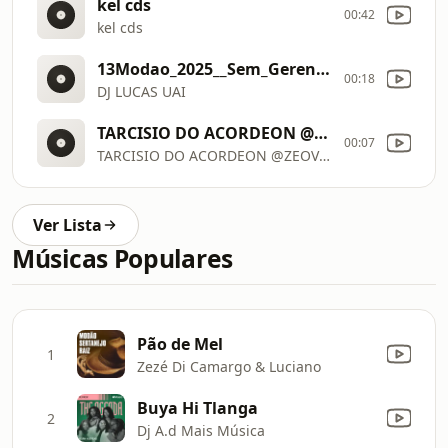
kel cds
00:42
kel cds
13Modao_2025__Sem_Gerencia__Dj_Lucas_Uai
00:18
DJ LUCAS UAI
TARCISIO DO ACORDEON @ZEOVOCDS
00:07
TARCISIO DO ACORDEON @ZEOVOCDS
Ver Lista
Músicas Populares
Pão de Mel
1
Zezé Di Camargo & Luciano
Buya Hi Tlanga
2
Dj A.d Mais Música