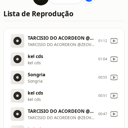
Lista de Reprodução
TARCISIO DO ACORDEON @ZEOVOCDS
01:12
TARCISIO DO ACORDEON @ZEOVOCDS
kel cds
01:04
kel cds
Songria
00:55
Songria
kel cds
00:51
kel cds
TARCISIO DO ACORDEON @ZEOVOCDS
00:47
TARCISIO DO ACORDEON @ZEOVOCDS