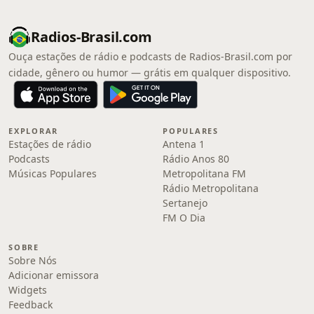
Radios-Brasil.com
Ouça estações de rádio e podcasts de Radios-Brasil.com por
cidade, gênero ou humor — grátis em qualquer dispositivo.
EXPLORAR
POPULARES
Estações de rádio
Antena 1
Podcasts
Rádio Anos 80
Músicas Populares
Metropolitana FM
Rádio Metropolitana
Sertanejo
FM O Dia
SOBRE
Sobre Nós
Adicionar emissora
Widgets
Feedback