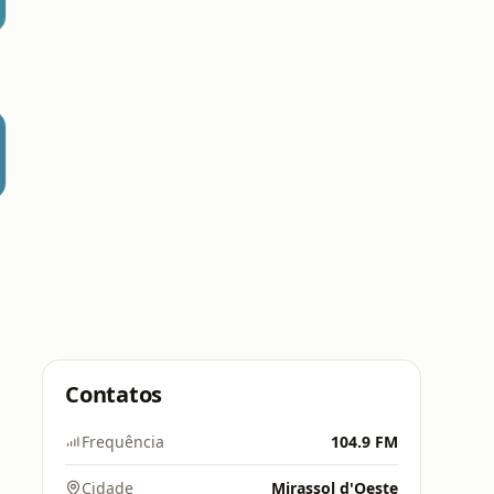
Contatos
Frequência
104.9 FM
Cidade
Mirassol d'Oeste