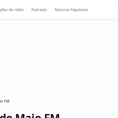
ções de rádio
Podcasts
Músicas Populares
io FM
 de Maio FM