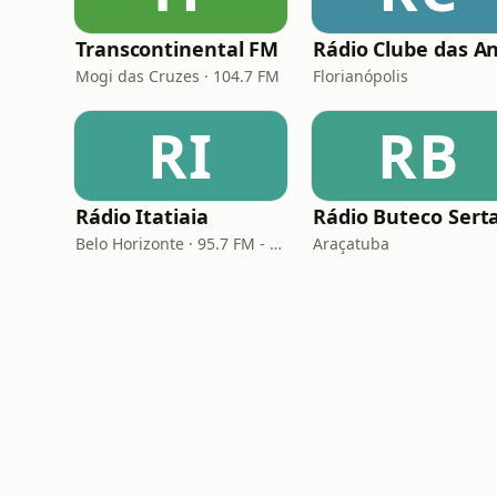
Transcontinental FM
Mogi das Cruzes · 104.7 FM
Florianópolis
RI
RB
Rádio Itatiaia
Belo Horizonte · 95.7 FM - 610 AM
Araçatuba