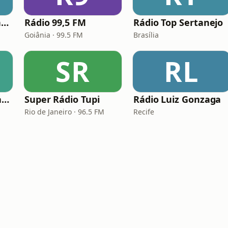
Rádio Clube das Antigas Floripa
Rádio 99,5 FM
Rádio Top Sertanejo
Goiânia · 99.5 FM
Brasília
SR
RL
Rádio Buteco Sertanejo
Super Rádio Tupi
Rádio Luiz Gonzaga
Rio de Janeiro · 96.5 FM
Recife