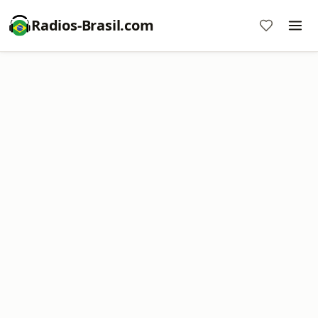
Radios-Brasil.com