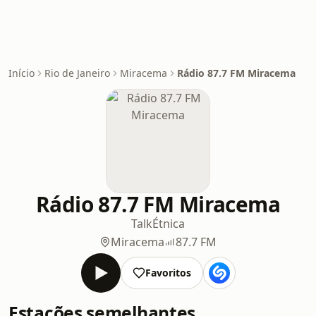
Início
Rio de Janeiro
Miracema
Rádio 87.7 FM Miracema
Rádio 87.7 FM Miracema
Talk
Étnica
Miracema
87.7 FM
Favoritos
Estações semelhantes