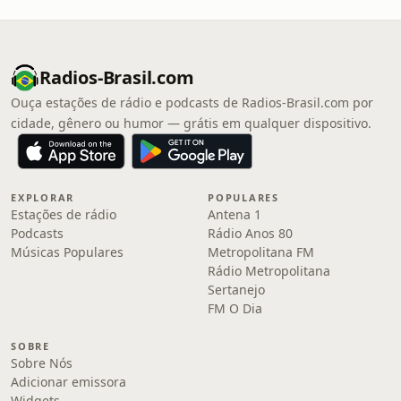
Radios-Brasil.com
Ouça estações de rádio e podcasts de Radios-Brasil.com por
cidade, gênero ou humor — grátis em qualquer dispositivo.
EXPLORAR
POPULARES
Estações de rádio
Antena 1
Podcasts
Rádio Anos 80
Músicas Populares
Metropolitana FM
Rádio Metropolitana
Sertanejo
FM O Dia
SOBRE
Sobre Nós
Adicionar emissora
Widgets