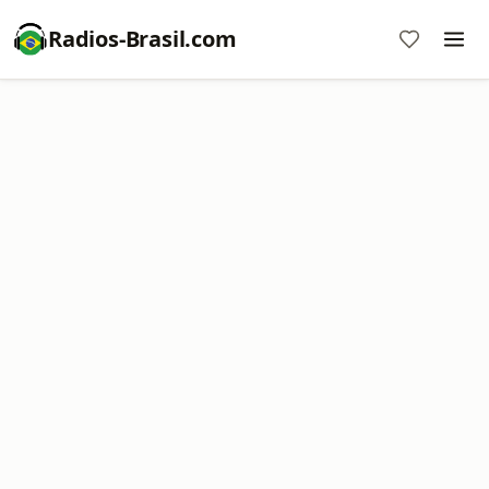
Radios-Brasil.com