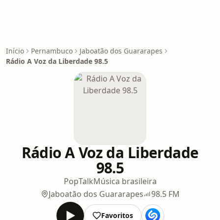
Início
Pernambuco
Jaboatão dos Guararapes
Rádio A Voz da Liberdade 98.5
Rádio A Voz da Liberdade
98.5
Pop
Talk
Música brasileira
Jaboatão dos Guararapes
98.5 FM
Favoritos