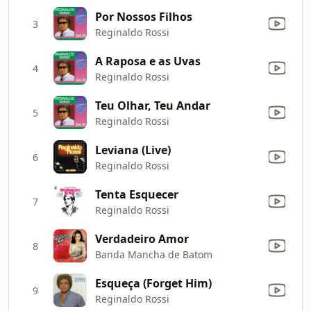
Por Nossos Filhos
3
Reginaldo Rossi
A Raposa e as Uvas
4
Reginaldo Rossi
Teu Olhar, Teu Andar
5
Reginaldo Rossi
Leviana (Live)
6
Reginaldo Rossi
Tenta Esquecer
7
Reginaldo Rossi
Verdadeiro Amor
8
Banda Mancha de Batom
Esqueça (Forget Him)
9
Reginaldo Rossi