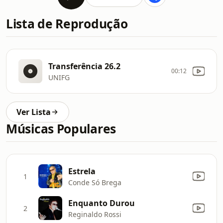
Lista de Reprodução
Transferência 26.2
00:12
UNIFG
Ver Lista
Músicas Populares
Estrela
1
Conde Só Brega
Enquanto Durou
2
Reginaldo Rossi