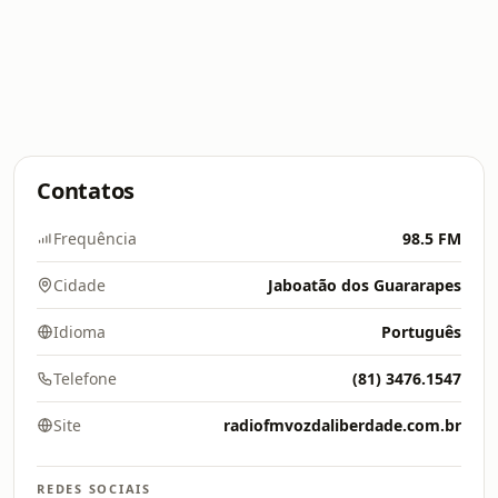
Contatos
Frequência
98.5 FM
Cidade
Jaboatão dos Guararapes
Idioma
Português
Telefone
(81) 3476.1547
Site
radiofmvozdaliberdade.com.br
REDES SOCIAIS