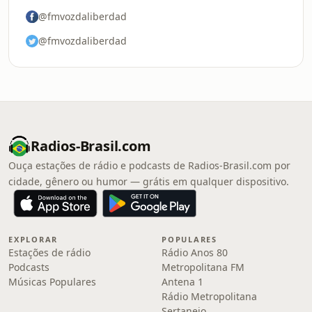
@fmvozdaliberdad
@fmvozdaliberdad
Radios-Brasil.com
Ouça estações de rádio e podcasts de Radios-Brasil.com por
cidade, gênero ou humor — grátis em qualquer dispositivo.
EXPLORAR
POPULARES
Estações de rádio
Rádio Anos 80
Podcasts
Metropolitana FM
Músicas Populares
Antena 1
Rádio Metropolitana
Sertanejo