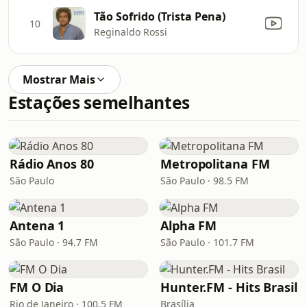
Tão Sofrido (Trista Pena)
10
Reginaldo Rossi
Mostrar Mais
Estações semelhantes
Rádio Anos 80
Metropolitana FM
São Paulo
São Paulo · 98.5 FM
Antena 1
Alpha FM
São Paulo · 94.7 FM
São Paulo · 101.7 FM
FM O Dia
Hunter.FM - Hits Brasil
Rio de Janeiro · 100.5 FM
Brasília