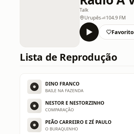
Talk
Urupês
104.9 FM
Favorito
Lista de Reprodução
DINO FRANCO
BAILE NA FAZENDA
NESTOR E NESTORZINHO
COMPARAÇÃO
PEÃO CARREIRO E ZÉ PAULO
O BURAQUINHO