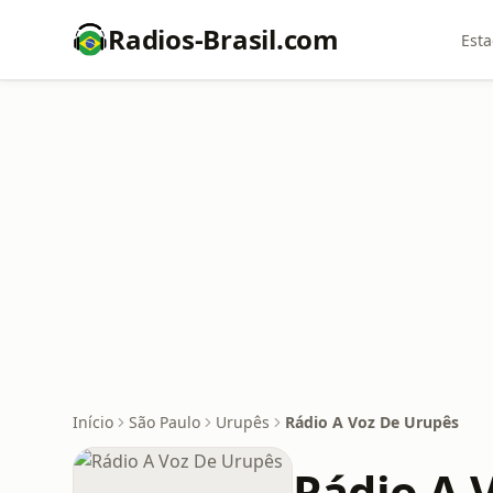
Radios-Brasil.com
Esta
Início
São Paulo
Urupês
Rádio A Voz De Urupês
Rádio A 