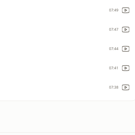
07:49
07:47
07:44
07:41
07:38