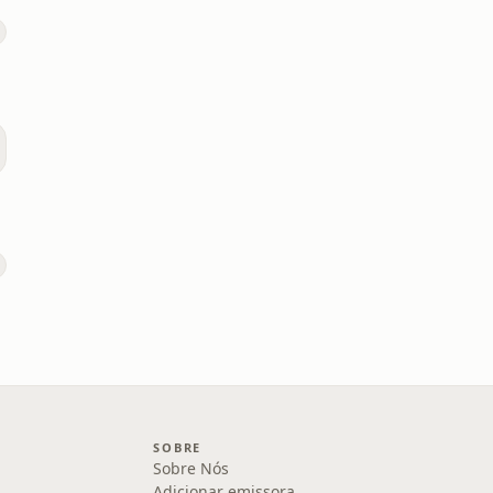
SOBRE
Sobre Nós
Adicionar emissora