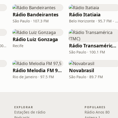
Rádio Bandeirantes
Rádio Itatiaia
São Paulo · 107.3 FM
Belo Horizonte · 95.7 FM - 610 AM
Rádio Luiz Gonzaga
Rádio Transamérica (TMC)
Porto Alegre · 93.7 FM, 600 AM
Recife
São Paulo · 100.1 FM
Rádio Melodia FM 97,5
Novabrasil
Rio de Janeiro · 97.5 FM
São Paulo · 89.7 FM
EXPLORAR
POPULARES
Estações de rádio
Rádio Anos 80
Podcasts
Antena 1