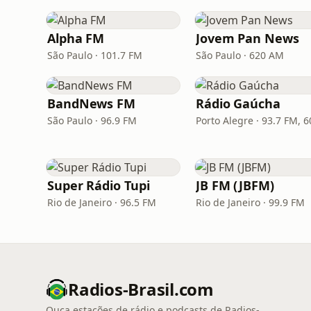
Alpha FM
Jovem Pan News
São Paulo · 101.7 FM
São Paulo · 620 AM
BandNews FM
Rádio Gaúcha
São Paulo · 96.9 FM
Super Rádio Tupi
JB FM (JBFM)
Rio de Janeiro · 96.5 FM
Rio de Janeiro · 99.9 FM
Radios-Brasil.com
Ouça estações de rádio e podcasts de Radios-