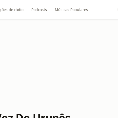
ções de rádio
Podcasts
Músicas Populares
Voz De Urupês