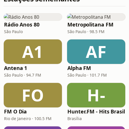
Rádio Anos 80
Metropolitana FM
São Paulo
São Paulo · 98.5 FM
A1
AF
Antena 1
Alpha FM
São Paulo · 94.7 FM
São Paulo · 101.7 FM
FO
H-
FM O Dia
Hunter.FM - Hits Brasil
Rio de Janeiro · 100.5 FM
Brasília