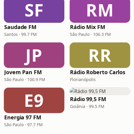
SF
RM
Saudade FM
Rádio Mix FM
Santos · 99.7 FM
São Paulo · 106.3 FM
JP
RR
Jovem Pan FM
Rádio Roberto Carlos
São Paulo · 100.9 FM
Florianópolis
E9
Rádio 99,5 FM
Goiânia · 99.5 FM
Energia 97 FM
São Paulo · 97.7 FM