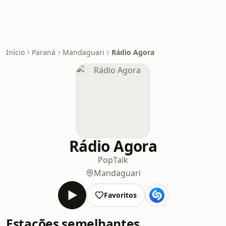
Início
Paraná
Mandaguari
Rádio Agora
Rádio Agora
Pop
Talk
Mandaguari
Favoritos
Estações semelhantes