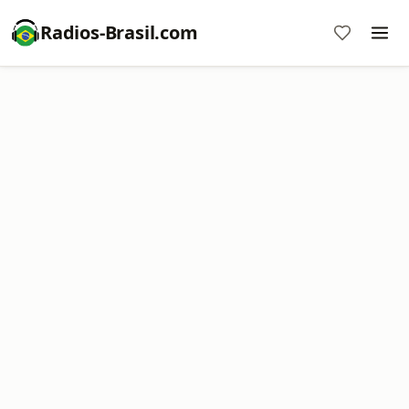
Radios-Brasil.com