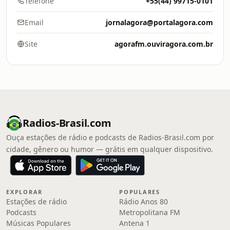
Telefone
+55(44) 99715-0101
Email
jornalagora@portalagora.com
Site
agorafm.ouviragora.com.br
Radios-Brasil.com
Ouça estações de rádio e podcasts de Radios-Brasil.com por
cidade, gênero ou humor — grátis em qualquer dispositivo.
EXPLORAR
POPULARES
Estações de rádio
Rádio Anos 80
Podcasts
Metropolitana FM
Músicas Populares
Antena 1