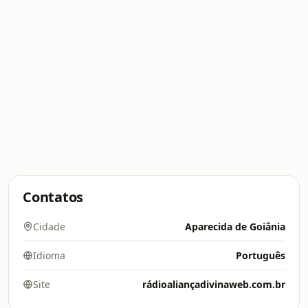
Contatos
Cidade
Aparecida de Goiânia
Idioma
Português
Site
rádioaliançadivinaweb.com.br