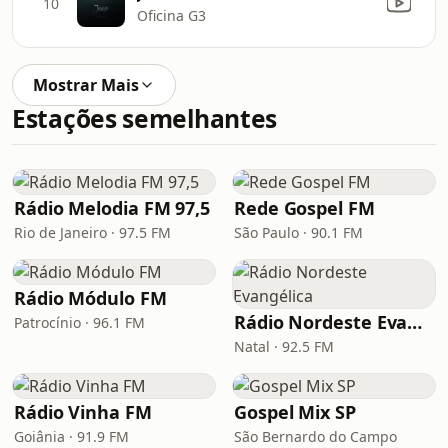
10
Oficina G3
Mostrar Mais
Estações semelhantes
Rádio Melodia FM 97,5
Rede Gospel FM
Rio de Janeiro · 97.5 FM
São Paulo · 90.1 FM
Rádio Módulo FM
Rádio Nordeste Evangélica
Patrocínio · 96.1 FM
Natal · 92.5 FM
Rádio Vinha FM
Gospel Mix SP
Goiânia · 91.9 FM
São Bernardo do Campo