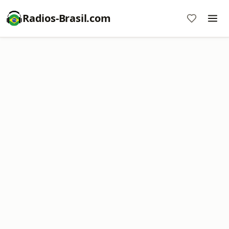
Radios-Brasil.com