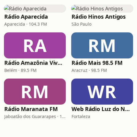
Rádio Aparecida
Rádio Hinos Antigos
Aparecida · 104.3 FM
São Paulo
RA
RM
Rádio Amazônia Viva FM
Rádio Mais 98.5 FM
Belém · 89.5 FM
Aracruz · 98.5 FM
RM
WR
Rádio Maranata FM
Web Rádio Luz do Nordeste
Jaboatão dos Guararapes · 103.9 FM
Fortaleza