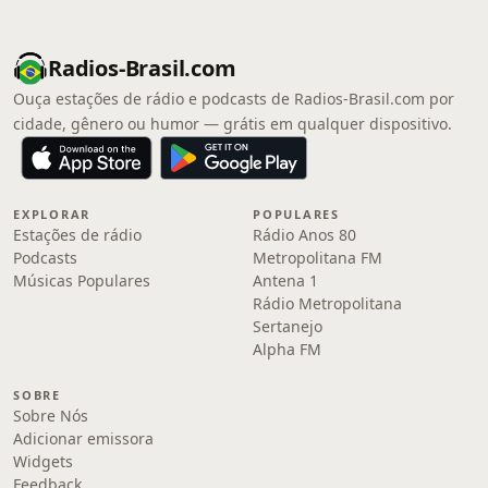
Radios-Brasil.com
Ouça estações de rádio e podcasts de Radios-Brasil.com por
cidade, gênero ou humor — grátis em qualquer dispositivo.
EXPLORAR
POPULARES
Estações de rádio
Rádio Anos 80
Podcasts
Metropolitana FM
Músicas Populares
Antena 1
Rádio Metropolitana
Sertanejo
Alpha FM
SOBRE
Sobre Nós
Adicionar emissora
Widgets
Feedback