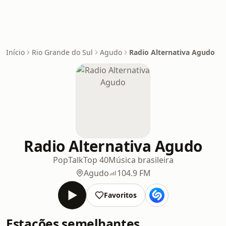
Início
Rio Grande do Sul
Agudo
Radio Alternativa Agudo
Radio Alternativa Agudo
Pop
Talk
Top 40
Música brasileira
Agudo
104.9 FM
Favoritos
Estações semelhantes