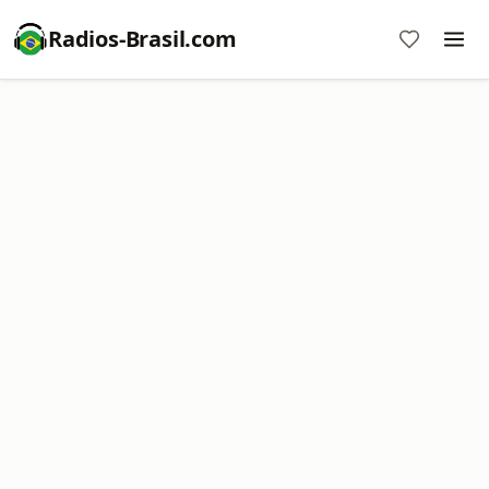
Radios-Brasil.com