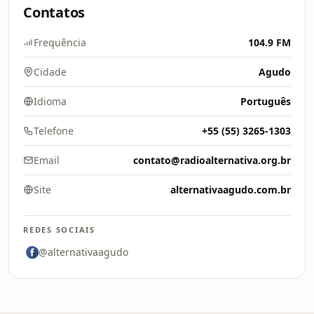
Contatos
Frequência
104.9 FM
Cidade
Agudo
Idioma
Português
Telefone
+55 (55) 3265-1303
Email
contato@radioalternativa.org.br
Site
alternativaagudo.com.br
REDES SOCIAIS
@alternativaagudo