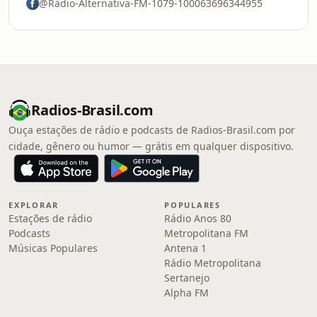
@Rádio-Alternativa-FM-1079-100063696344955
Radios-Brasil.com
Ouça estações de rádio e podcasts de Radios-Brasil.com por
cidade, gênero ou humor — grátis em qualquer dispositivo.
EXPLORAR
POPULARES
Estações de rádio
Rádio Anos 80
Podcasts
Metropolitana FM
Músicas Populares
Antena 1
Rádio Metropolitana
Sertanejo
Alpha FM