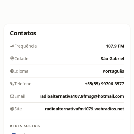
Contatos
Frequência
107.9 FM
Cidade
São Gabriel
Idioma
Português
Telefone
+55(55) 99706-3577
Email
radioalternativa107.9fmsg@hotmail.com
Site
radioalternativafm1079.webradios.net
REDES SOCIAIS