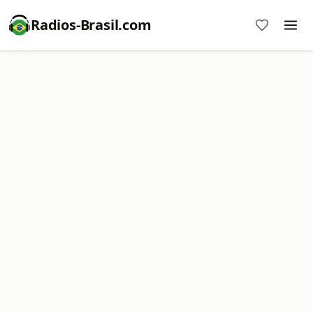
Radios-Brasil.com