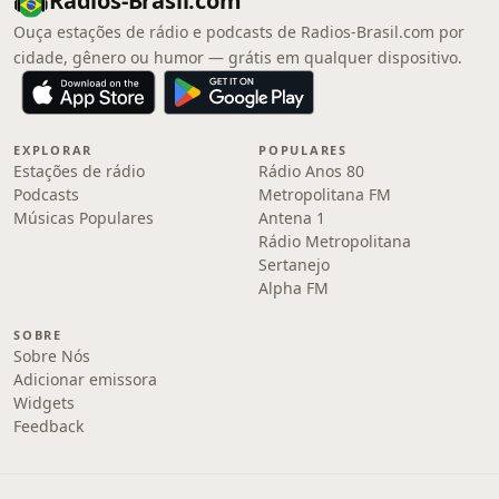
Radios-Brasil.com
Ouça estações de rádio e podcasts de Radios-Brasil.com por
cidade, gênero ou humor — grátis em qualquer dispositivo.
EXPLORAR
POPULARES
Estações de rádio
Rádio Anos 80
Podcasts
Metropolitana FM
Músicas Populares
Antena 1
Rádio Metropolitana
Sertanejo
Alpha FM
SOBRE
Sobre Nós
Adicionar emissora
Widgets
Feedback