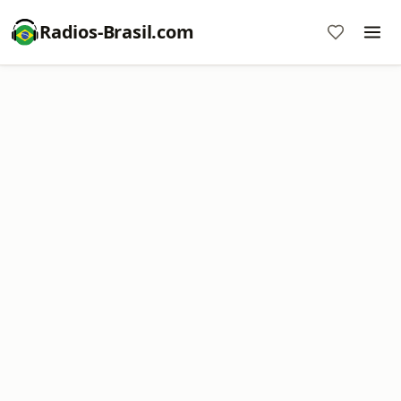
Radios-Brasil.com