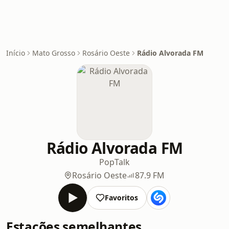
Início
Mato Grosso
Rosário Oeste
Rádio Alvorada FM
Rádio Alvorada FM
Pop
Talk
Rosário Oeste
87.9 FM
Favoritos
Estações semelhantes