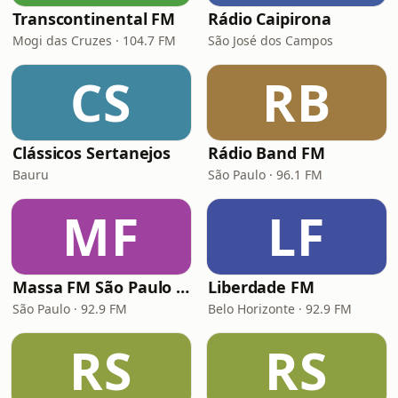
Transcontinental FM
Rádio Caipirona
Mogi das Cruzes · 104.7 FM
São José dos Campos
CS
RB
Clássicos Sertanejos
Rádio Band FM
Bauru
São Paulo · 96.1 FM
MF
LF
Massa FM São Paulo 92.9
Liberdade FM
São Paulo · 92.9 FM
Belo Horizonte · 92.9 FM
RS
RS