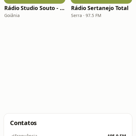
Rádio Studio Souto - Sertaneja
Rádio Sertanejo Total
Goiânia
Serra · 97.5 FM
Contatos
Frequência
105.9 FM