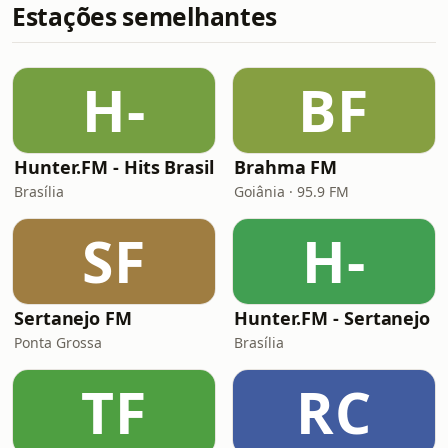
Estações semelhantes
H-
BF
Hunter.FM - Hits Brasil
Brahma FM
Brasília
Goiânia · 95.9 FM
SF
H-
Sertanejo FM
Hunter.FM - Sertanejo
Ponta Grossa
Brasília
TF
RC