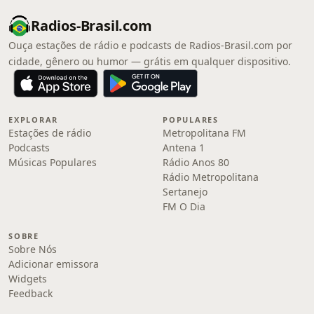
Radios-Brasil.com
Ouça estações de rádio e podcasts de Radios-Brasil.com por
cidade, gênero ou humor — grátis em qualquer dispositivo.
EXPLORAR
POPULARES
Estações de rádio
Metropolitana FM
Podcasts
Antena 1
Músicas Populares
Rádio Anos 80
Rádio Metropolitana
Sertanejo
FM O Dia
SOBRE
Sobre Nós
Adicionar emissora
Widgets
Feedback