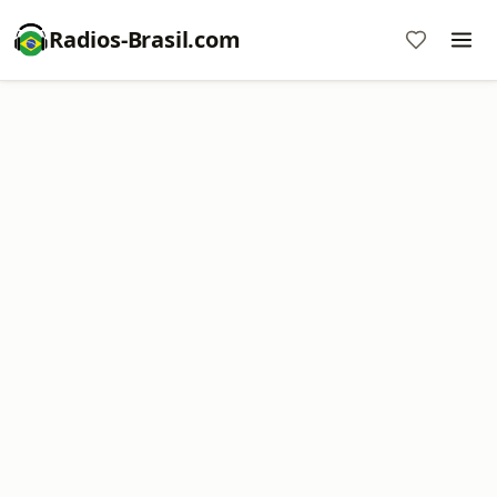
Radios-Brasil.com