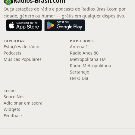
Radios-Brasil.com
Ouça estações de rádio e podcasts de Radios-Brasil.com por
cidade, gênero ou humor — grátis em qualquer dispositivo.
EXPLORAR
POPULARES
Estações de rádio
Antena 1
Podcasts
Rádio Anos 80
Músicas Populares
Metropolitana FM
Rádio Metropolitana
Sertanejo
FM O Dia
SOBRE
Sobre Nós
Adicionar emissora
Widgets
Feedback