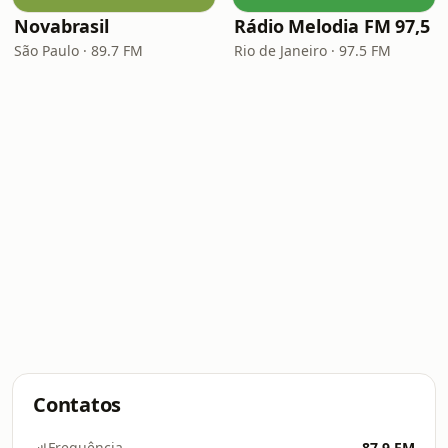
Novabrasil
Rádio Melodia FM 97,5
São Paulo · 89.7 FM
Rio de Janeiro · 97.5 FM
Contatos
Frequência
87.9 FM