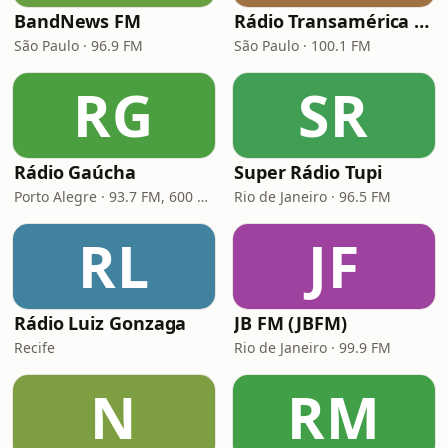
BandNews FM
Rádio Transamérica (TMC)
São Paulo · 96.9 FM
São Paulo · 100.1 FM
RG
SR
Rádio Gaúcha
Super Rádio Tupi
Porto Alegre · 93.7 FM, 600 AM
Rio de Janeiro · 96.5 FM
RL
JF
Rádio Luiz Gonzaga
JB FM (JBFM)
Recife
Rio de Janeiro · 99.9 FM
N
RM