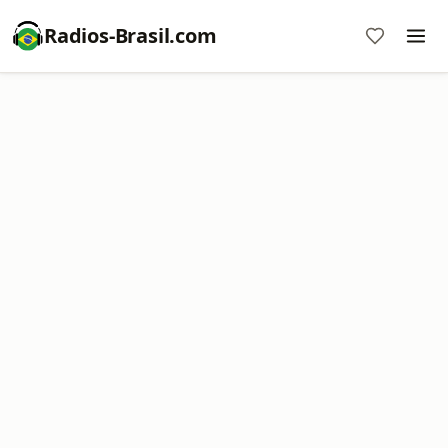
Radios-Brasil.com