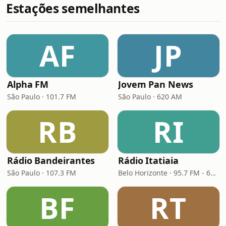
Estações semelhantes
AF
JP
Alpha FM
Jovem Pan News
São Paulo · 101.7 FM
São Paulo · 620 AM
RB
RI
Rádio Bandeirantes
Rádio Itatiaia
São Paulo · 107.3 FM
Belo Horizonte · 95.7 FM - 610 AM
BF
RT