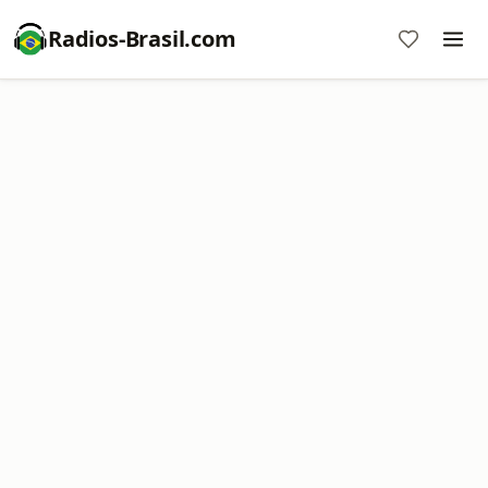
Radios-Brasil.com