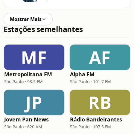
Mostrar Mais
Estações semelhantes
MF
AF
Metropolitana FM
Alpha FM
São Paulo · 98.5 FM
São Paulo · 101.7 FM
JP
RB
Jovem Pan News
Rádio Bandeirantes
São Paulo · 620 AM
São Paulo · 107.3 FM