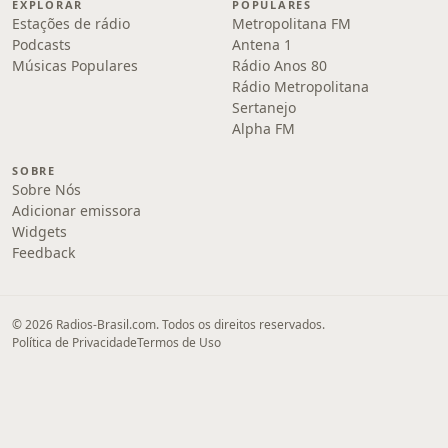
EXPLORAR
POPULARES
Estações de rádio
Metropolitana FM
Podcasts
Antena 1
Músicas Populares
Rádio Anos 80
Rádio Metropolitana
Sertanejo
Alpha FM
SOBRE
Sobre Nós
Adicionar emissora
Widgets
Feedback
© 2026 Radios-Brasil.com. Todos os direitos reservados.
Política de Privacidade
Termos de Uso