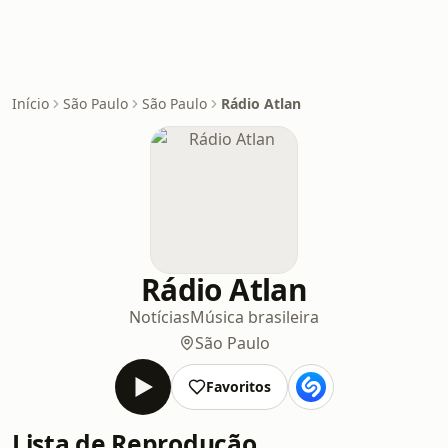
Início
São Paulo
São Paulo
Rádio Atlan
Rádio Atlan
Notícias
Música brasileira
São Paulo
Favoritos
Lista de Reprodução