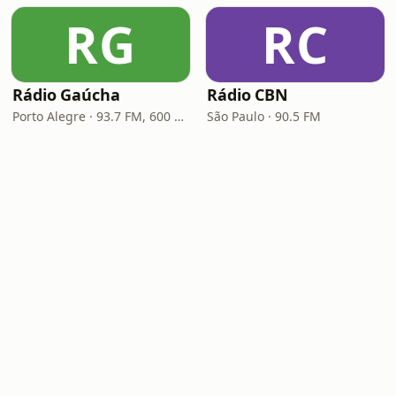
RG
RC
Rádio Gaúcha
Rádio CBN
Porto Alegre · 93.7 FM, 600 AM
São Paulo · 90.5 FM