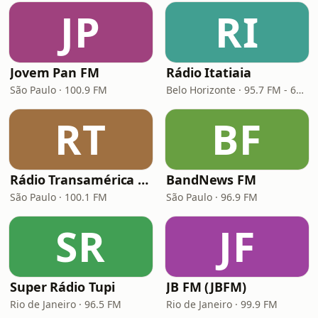
JP
RI
Jovem Pan FM
Rádio Itatiaia
São Paulo · 100.9 FM
Belo Horizonte · 95.7 FM - 610 AM
RT
BF
Rádio Transamérica (TMC)
BandNews FM
São Paulo · 100.1 FM
São Paulo · 96.9 FM
SR
JF
Super Rádio Tupi
JB FM (JBFM)
Rio de Janeiro · 96.5 FM
Rio de Janeiro · 99.9 FM