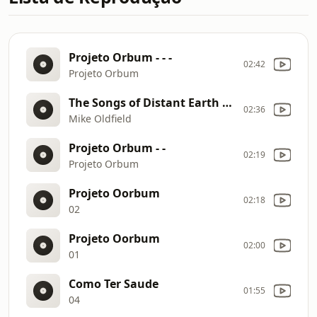
Projeto Orbum - - -
02:42
Projeto Orbum
The Songs of Distant Earth (Original CD HQ 320Kbps)
02:36
Mike Oldfield
Projeto Orbum - -
02:19
Projeto Orbum
Projeto Oorbum
02:18
02
Projeto Oorbum
02:00
01
Como Ter Saude
01:55
04