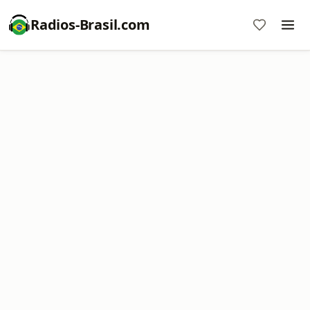
Radios-Brasil.com