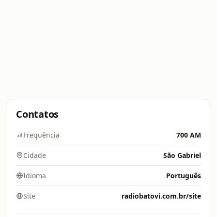
Contatos
Frequência
700 AM
Cidade
São Gabriel
Idioma
Português
Site
radiobatovi.com.br/site