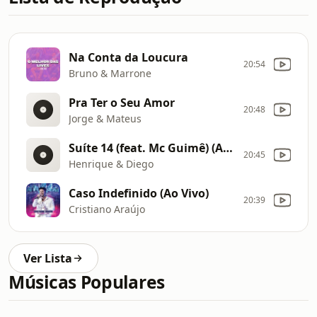
Na Conta da Loucura
20:54
Bruno & Marrone
Pra Ter o Seu Amor
20:48
Jorge & Mateus
Suíte 14 (feat. Mc Guimê) (Ao Vivo)
20:45
Henrique & Diego
Caso Indefinido (Ao Vivo)
20:39
Cristiano Araújo
Ver Lista
Músicas Populares