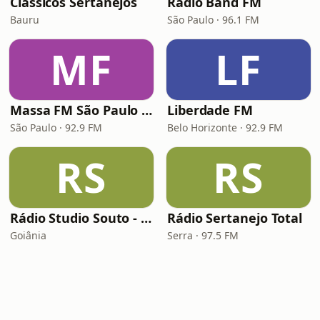
Clássicos Sertanejos
Rádio Band FM
Bauru
São Paulo · 96.1 FM
MF
LF
Massa FM São Paulo 92.9
Liberdade FM
São Paulo · 92.9 FM
Belo Horizonte · 92.9 FM
RS
RS
Rádio Studio Souto - Sertaneja
Rádio Sertanejo Total
Goiânia
Serra · 97.5 FM