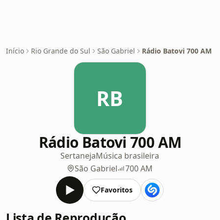
Início
Rio Grande do Sul
São Gabriel
Rádio Batovi 700 AM
RB
Rádio Batovi 700 AM
Sertaneja
Música brasileira
São Gabriel
700 AM
Favoritos
Lista de Reprodução