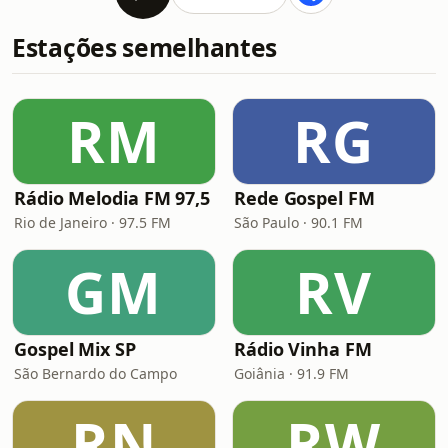
Estações semelhantes
RM
RG
Rádio Melodia FM 97,5
Rede Gospel FM
Rio de Janeiro · 97.5 FM
São Paulo · 90.1 FM
GM
RV
Gospel Mix SP
Rádio Vinha FM
São Bernardo do Campo
Goiânia · 91.9 FM
RN
RW