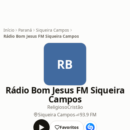
Início
Paraná
Siqueira Campos
Rádio Bom Jesus FM Siqueira Campos
RB
Rádio Bom Jesus FM Siqueira
Campos
Religioso
Cristão
Siqueira Campos
93.9 FM
Favoritos