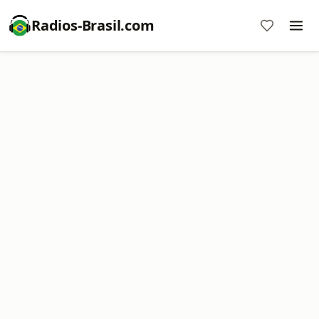
Radios-Brasil.com