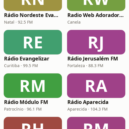
Rádio Nordeste Evangélica
Radio Web Adorador Gospel
Natal · 92.5 FM
Canela
RE
RJ
Rádio Evangelizar
Rádio Jerusalém FM
Curitiba · 99.5 FM
Fortaleza · 88.3 FM
RM
RA
Rádio Módulo FM
Rádio Aparecida
Patrocínio · 96.1 FM
Aparecida · 104.3 FM