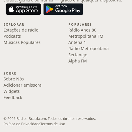
EXPLORAR
POPULARES
Estações de rádio
Rádio Anos 80
Podcasts
Metropolitana FM
Músicas Populares
Antena 1
Rádio Metropolitana
Sertanejo
Alpha FM
SOBRE
Sobre Nós
Adicionar emissora
Widgets
Feedback
© 2026 Radios-Brasil.com. Todos os direitos reservados.
Política de Privacidade
Termos de Uso