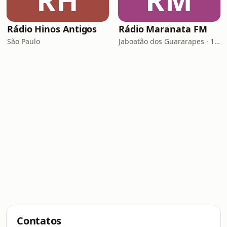
RH
RM
Rádio Hinos Antigos
Rádio Maranata FM
São Paulo
Jaboatão dos Guararapes · 103.9 FM
Contatos