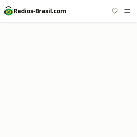
Radios-Brasil.com