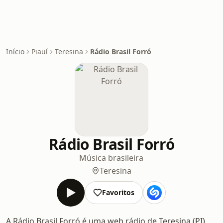
Início
Piauí
Teresina
Rádio Brasil Forró
Rádio Brasil Forró
Música brasileira
Teresina
Favoritos
A Rádio Brasil Forró é uma web rádio de Teresina (PI)