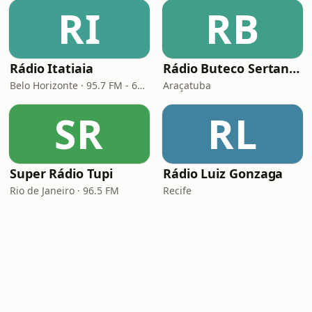
RI
RB
Rádio Itatiaia
Rádio Buteco Sertanejo
Belo Horizonte · 95.7 FM - 610 AM
Araçatuba
SR
RL
Super Rádio Tupi
Rádio Luiz Gonzaga
Rio de Janeiro · 96.5 FM
Recife