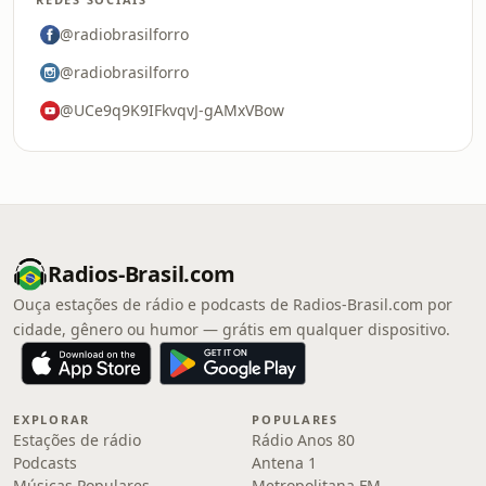
@radiobrasilforro
@radiobrasilforro
@UCe9q9K9IFkvqvJ-gAMxVBow
Radios-Brasil.com
Ouça estações de rádio e podcasts de Radios-Brasil.com por
cidade, gênero ou humor — grátis em qualquer dispositivo.
EXPLORAR
POPULARES
Estações de rádio
Rádio Anos 80
Podcasts
Antena 1
Músicas Populares
Metropolitana FM