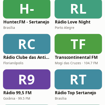
H-
RL
Hunter.FM - Sertanejo
Rádio Love Night
Brasília
Porto Alegre
RC
TF
Rádio Clube das Antigas Floripa
Transcontinental FM
Florianópolis
Mogi das Cruzes · 104.7 FM
R9
RT
Rádio 99,5 FM
Rádio Top Sertanejo
Goiânia · 99.5 FM
Brasília