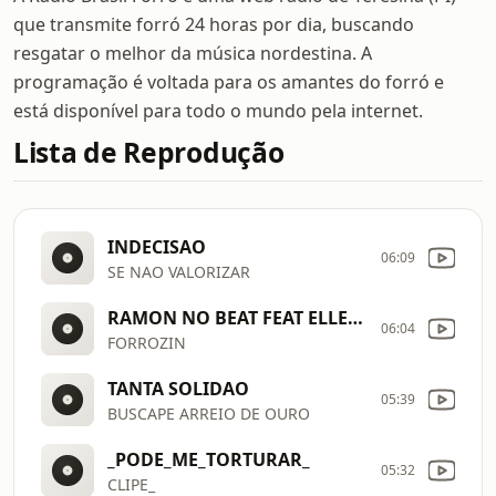
que transmite forró 24 horas por dia, buscando
resgatar o melhor da música nordestina. A
programação é voltada para os amantes do forró e
está disponível para todo o mundo pela internet.
Lista de Reprodução
INDECISAO
06:09
SE NAO VALORIZAR
RAMON NO BEAT FEAT ELLEN NERY
06:04
FORROZIN
TANTA SOLIDAO
05:39
BUSCAPE ARREIO DE OURO
_PODE_ME_TORTURAR_
05:32
CLIPE_