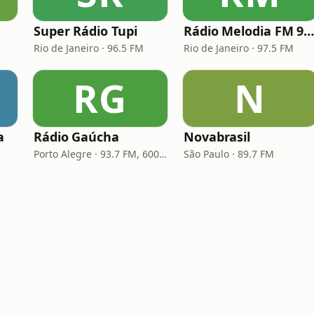
Super Rádio Tupi
Rádio Melodia FM 97,
Rio de Janeiro · 96.5 FM
Rio de Janeiro · 97.5 FM
RG
N
a
Rádio Gaúcha
Novabrasil
Porto Alegre · 93.7 FM, 600 AM
São Paulo · 89.7 FM