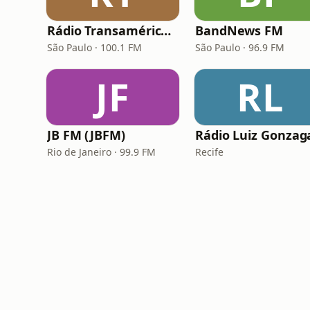
Rádio Transamérica (TMC)
BandNews FM
São Paulo · 100.1 FM
São Paulo · 96.9 FM
JF
RL
JB FM (JBFM)
Rádio Luiz Gonzag
Rio de Janeiro · 99.9 FM
Recife