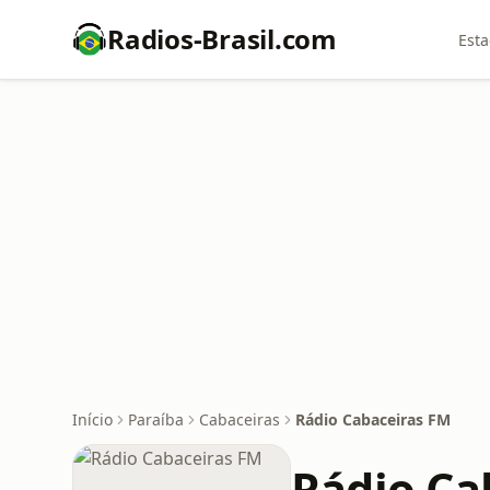
Radios-Brasil.com
Esta
Início
Paraíba
Cabaceiras
Rádio Cabaceiras FM
Rádio Ca