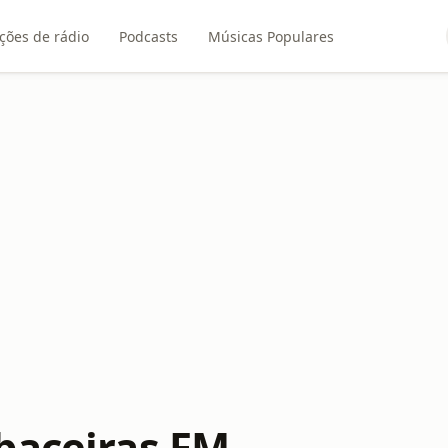
ções de rádio
Podcasts
Músicas Populares
baceiras FM