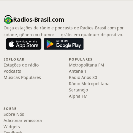
Radios-Brasil.com
Ouça estações de rádio e podcasts de Radios-Brasil.com por
cidade, gênero ou humor — grátis em qualquer dispositivo.
EXPLORAR
POPULARES
Estações de rádio
Metropolitana FM
Podcasts
Antena 1
Músicas Populares
Rádio Anos 80
Rádio Metropolitana
Sertanejo
Alpha FM
SOBRE
Sobre Nós
Adicionar emissora
Widgets
Feedback