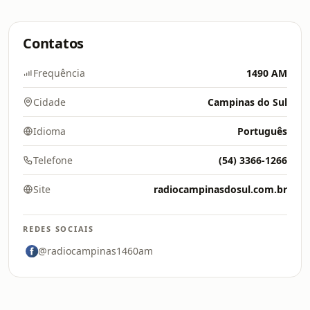
Contatos
Frequência
1490 AM
Cidade
Campinas do Sul
Idioma
Português
Telefone
(54) 3366-1266
Site
radiocampinasdosul.com.br
REDES SOCIAIS
@radiocampinas1460am