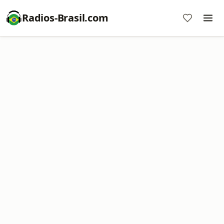
Radios-Brasil.com