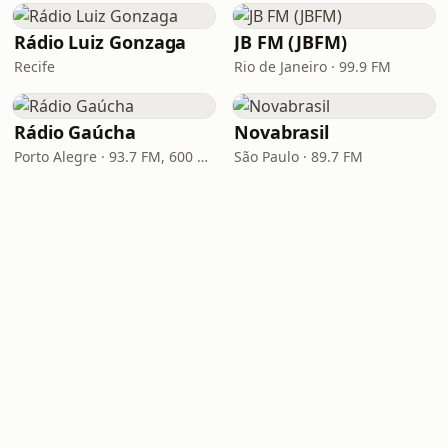
Rádio Luiz Gonzaga
JB FM (JBFM)
Recife
Rio de Janeiro · 99.9 FM
Rádio Gaúcha
Novabrasil
Porto Alegre · 93.7 FM, 600 AM
São Paulo · 89.7 FM