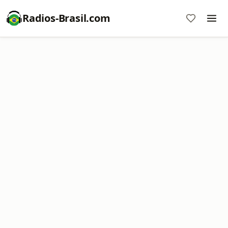
Radios-Brasil.com