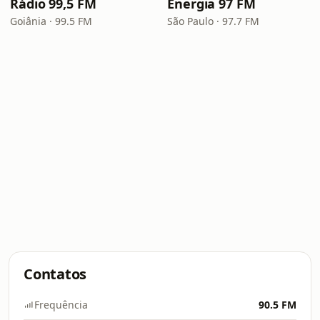
Rádio 99,5 FM
Energia 97 FM
Goiânia · 99.5 FM
São Paulo · 97.7 FM
Contatos
Frequência
90.5 FM