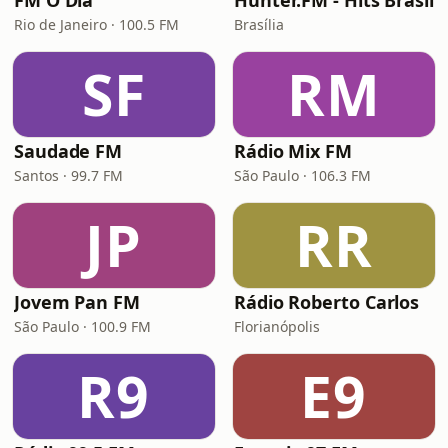
FM O Dia
Hunter.FM - Hits Brasil
Rio de Janeiro · 100.5 FM
Brasília
SF
RM
Saudade FM
Rádio Mix FM
Santos · 99.7 FM
São Paulo · 106.3 FM
JP
RR
Jovem Pan FM
Rádio Roberto Carlos
São Paulo · 100.9 FM
Florianópolis
R9
E9