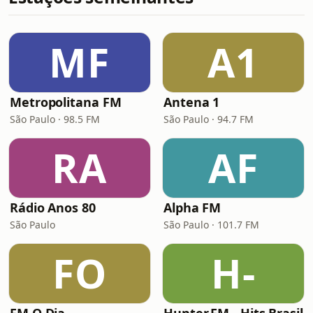
MF
A1
Metropolitana FM
Antena 1
São Paulo · 98.5 FM
São Paulo · 94.7 FM
RA
AF
Rádio Anos 80
Alpha FM
São Paulo
São Paulo · 101.7 FM
FO
H-