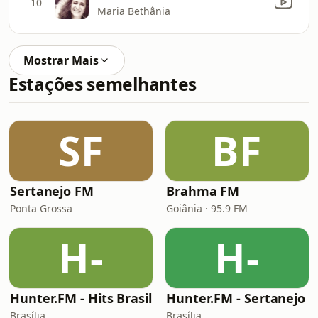
10
Maria Bethânia
Mostrar Mais
Estações semelhantes
SF
BF
Sertanejo FM
Brahma FM
Ponta Grossa
Goiânia · 95.9 FM
H-
H-
Hunter.FM - Hits Brasil
Hunter.FM - Sertanejo
Brasília
Brasília