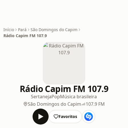
Início
Pará
São Domingos do Capim
Rádio Capim FM 107.9
Rádio Capim FM 107.9
Sertaneja
Pop
Música brasileira
São Domingos do Capim
107.9 FM
Favoritos