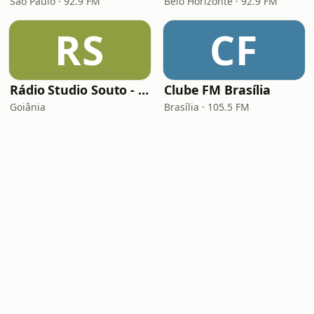
São Paulo · 92.9 FM
Belo Horizonte · 92.9 FM
RS
CF
Rádio Studio Souto - Sertaneja
Clube FM Brasília
Goiânia
Brasília · 105.5 FM