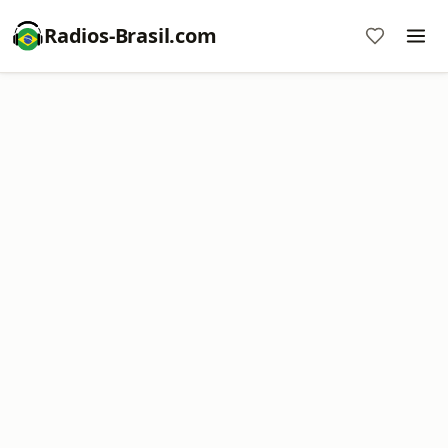
Radios-Brasil.com