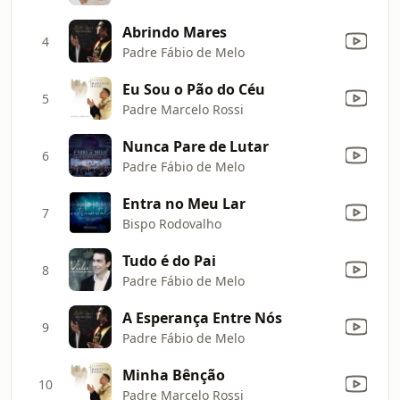
Abrindo Mares
4
Padre Fábio de Melo
Eu Sou o Pão do Céu
5
Padre Marcelo Rossi
Nunca Pare de Lutar
6
Padre Fábio de Melo
Entra no Meu Lar
7
Bispo Rodovalho
Tudo é do Pai
8
Padre Fábio de Melo
A Esperança Entre Nós
9
Padre Fábio de Melo
Minha Bênção
10
Padre Marcelo Rossi