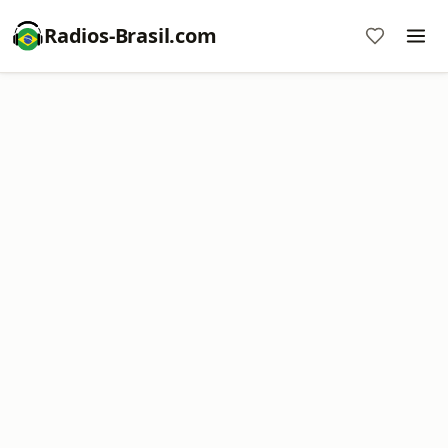
Radios-Brasil.com