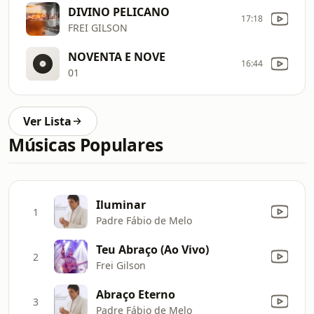
DIVINO PELICANO
17:18
FREI GILSON
NOVENTA E NOVE
16:44
01
Ver Lista
Músicas Populares
Iluminar
1
Padre Fábio de Melo
Teu Abraço (Ao Vivo)
2
Frei Gilson
Abraço Eterno
3
Padre Fábio de Melo