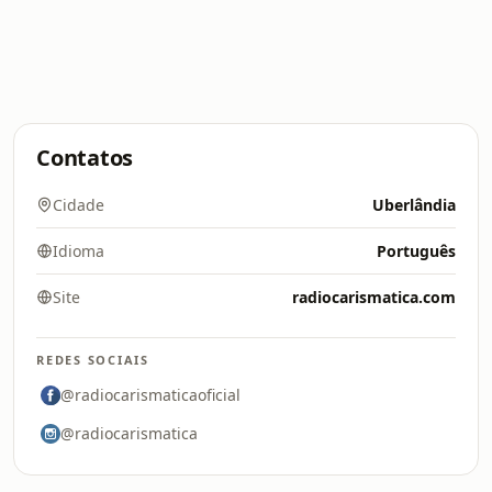
Contatos
Cidade
Uberlândia
Idioma
Português
Site
radiocarismatica.com
REDES SOCIAIS
@radiocarismaticaoficial
@radiocarismatica