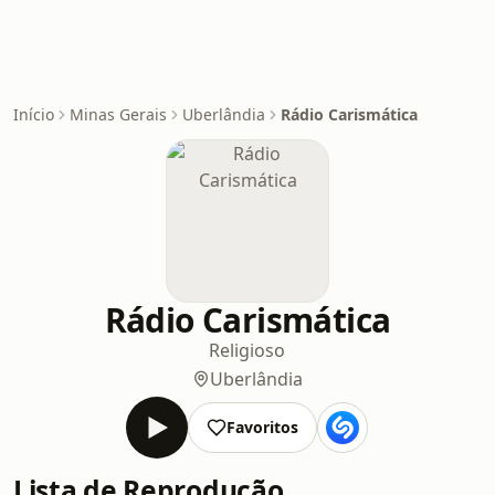
Início
Minas Gerais
Uberlândia
Rádio Carismática
Rádio Carismática
Religioso
Uberlândia
Favoritos
Lista de Reprodução