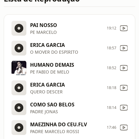
PAI NOSSO
19:12
PE MARCELO
ERICA GARCIA
18:57
O MOVER DO ESPIRITO
HUMANO DEMAIS
18:52
PE FABIO DE MELO
ERICA GARCIA
18:18
QUERO DESCER
COMO SAO BELOS
18:14
PADRE JONAS
MAEZINHA DO CEU.FLV
17:46
PADRE MARCELO ROSSI