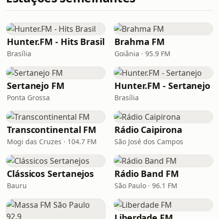
Hunter.FM - Hits Brasil
Brahma FM
Brasília
Goiânia · 95.9 FM
Sertanejo FM
Hunter.FM - Sertanejo
Ponta Grossa
Brasília
Transcontinental FM
Rádio Caipirona
Mogi das Cruzes · 104.7 FM
São José dos Campos
Clássicos Sertanejos
Rádio Band FM
Bauru
São Paulo · 96.1 FM
Liberdade FM