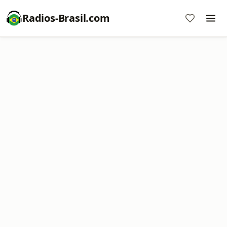
Radios-Brasil.com