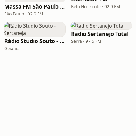
Massa FM São Paulo 92.9
Belo Horizonte · 92.9 FM
São Paulo · 92.9 FM
Rádio Sertanejo Total
Rádio Studio Souto - Sertaneja
Serra · 97.5 FM
Goiânia