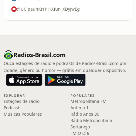
@UClpauhKrH1HXIun_XDyJwEg
Radios-Brasil.com
Ouça estações de rádio e podcasts de Radios-Brasil.com por
cidade, gênero ou humor — grátis em qualquer dispositivo.
EXPLORAR
POPULARES
Estações de rádio
Metropolitana FM
Podcasts
Antena 1
Músicas Populares
Rádio Anos 80
Rádio Metropolitana
Sertanejo
FM O Dia