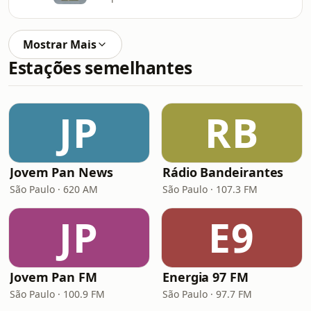
Mostrar Mais
Estações semelhantes
JP
RB
Jovem Pan News
Rádio Bandeirantes
São Paulo · 620 AM
São Paulo · 107.3 FM
JP
E9
Jovem Pan FM
Energia 97 FM
São Paulo · 100.9 FM
São Paulo · 97.7 FM