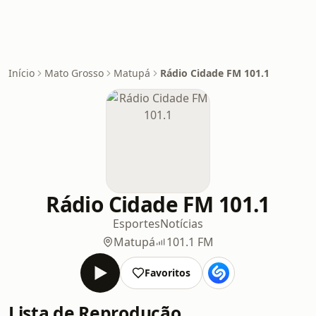
Início
Mato Grosso
Matupá
Rádio Cidade FM 101.1
Rádio Cidade FM 101.1
Esportes
Notícias
Matupá
101.1 FM
Favoritos
Lista de Reprodução