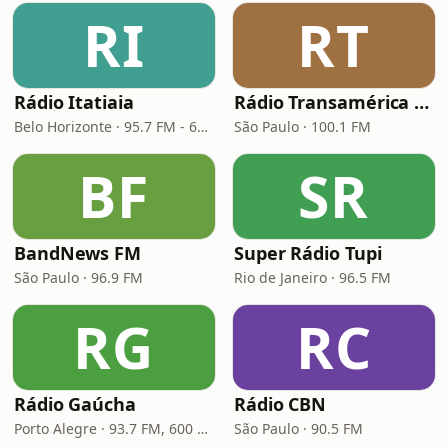
RI
RT
Rádio Itatiaia
Rádio Transamérica (TMC)
Belo Horizonte · 95.7 FM - 610 AM
São Paulo · 100.1 FM
BF
SR
BandNews FM
Super Rádio Tupi
São Paulo · 96.9 FM
Rio de Janeiro · 96.5 FM
RG
RC
Rádio Gaúcha
Rádio CBN
Porto Alegre · 93.7 FM, 600 AM
São Paulo · 90.5 FM