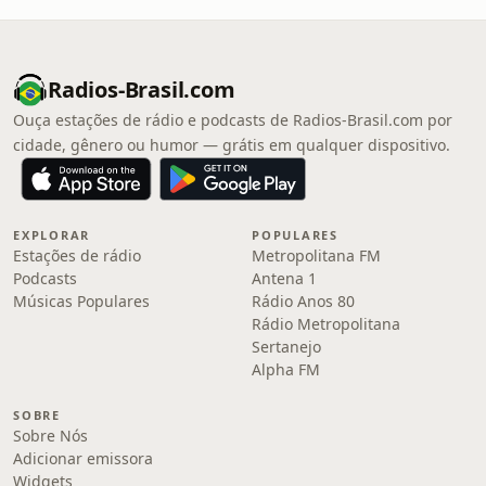
Radios-Brasil.com
Ouça estações de rádio e podcasts de Radios-Brasil.com por
cidade, gênero ou humor — grátis em qualquer dispositivo.
EXPLORAR
POPULARES
Estações de rádio
Metropolitana FM
Podcasts
Antena 1
Músicas Populares
Rádio Anos 80
Rádio Metropolitana
Sertanejo
Alpha FM
SOBRE
Sobre Nós
Adicionar emissora
Widgets