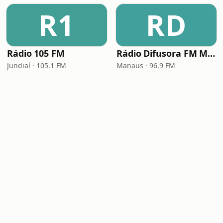
R1
RD
Rádio 105 FM
Rádio Difusora FM Manaus
Jundiaí · 105.1 FM
Manaus · 96.9 FM