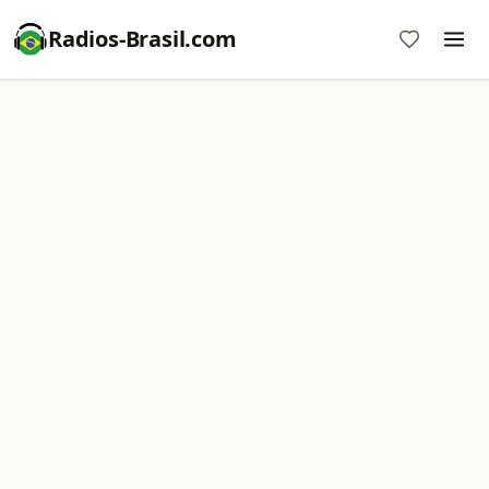
Radios-Brasil.com