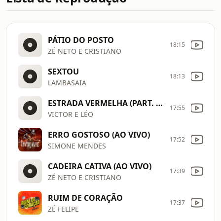
PÁTIO DO POSTO
18:15
ZÉ NETO E CRISTIANO
SEXTOU
18:13
LAMBASAIA
ESTRADA VERMELHA (PART. MILIONÁRIO E JOSÉ RICO)
17:55
VICTOR E LÉO
ERRO GOSTOSO (AO VIVO)
17:52
SIMONE MENDES
CADEIRA CATIVA (AO VIVO)
17:39
ZÉ NETO E CRISTIANO
RUIM DE CORAÇÃO
17:37
ZÉ FELIPE