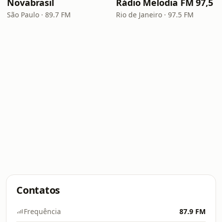
Novabrasil
Rádio Melodia FM 97,5
São Paulo · 89.7 FM
Rio de Janeiro · 97.5 FM
Contatos
Frequência
87.9 FM