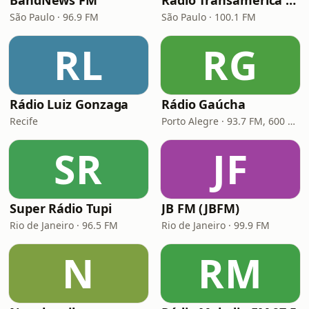
BandNews FM
Rádio Transamérica (TMC)
São Paulo · 96.9 FM
São Paulo · 100.1 FM
RL
RG
Rádio Luiz Gonzaga
Rádio Gaúcha
Recife
Porto Alegre · 93.7 FM, 600 AM
SR
JF
Super Rádio Tupi
JB FM (JBFM)
Rio de Janeiro · 96.5 FM
Rio de Janeiro · 99.9 FM
N
RM