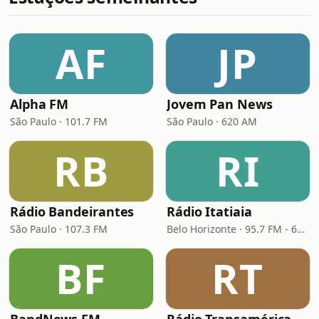
AF
JP
Alpha FM
Jovem Pan News
São Paulo · 101.7 FM
São Paulo · 620 AM
RB
RI
Rádio Bandeirantes
Rádio Itatiaia
São Paulo · 107.3 FM
Belo Horizonte · 95.7 FM - 610 AM
BF
RT