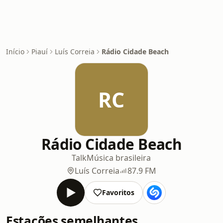
Início
Piauí
Luís Correia
Rádio Cidade Beach
RC
Rádio Cidade Beach
Talk
Música brasileira
Luís Correia
87.9 FM
Favoritos
Estações semelhantes