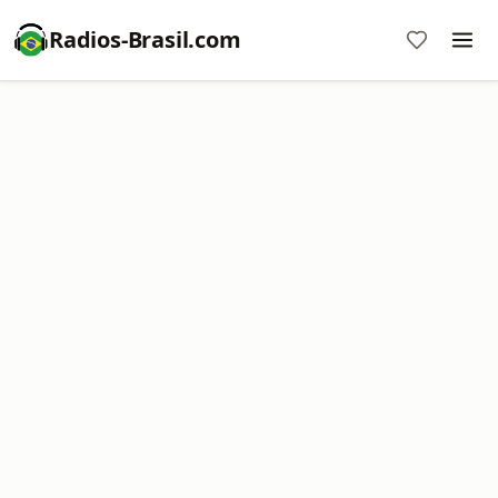
Radios-Brasil.com