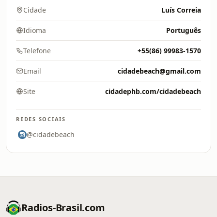
Cidade
Luís Correia
Idioma
Português
Telefone
+55(86) 99983-1570
Email
cidadebeach@gmail.com
Site
cidadephb.com/cidadebeach
REDES SOCIAIS
@cidadebeach
Radios-Brasil.com