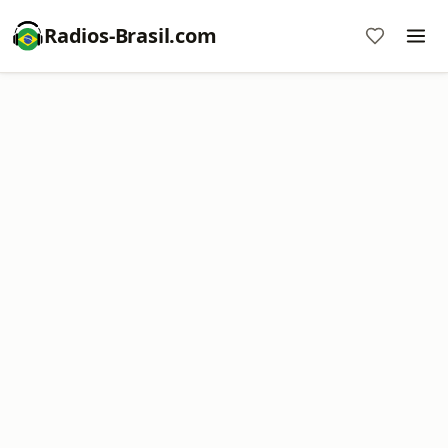
Radios-Brasil.com