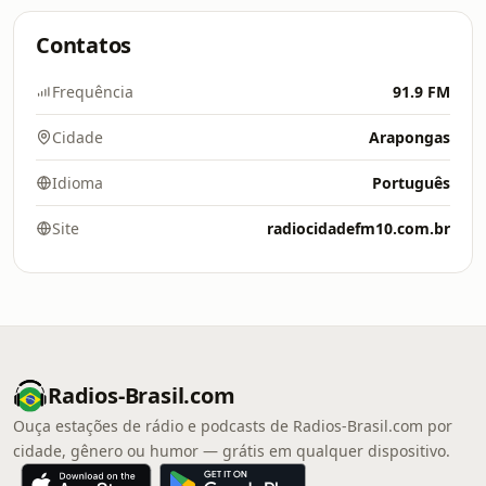
Contatos
Frequência
91.9 FM
Cidade
Arapongas
Idioma
Português
Site
radiocidadefm10.com.br
Radios-Brasil.com
Ouça estações de rádio e podcasts de Radios-Brasil.com por
cidade, gênero ou humor — grátis em qualquer dispositivo.