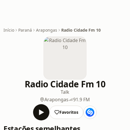
Início
Paraná
Arapongas
Radio Cidade Fm 10
Radio Cidade Fm 10
Talk
Arapongas
91.9 FM
Favoritos
Estações semelhantes