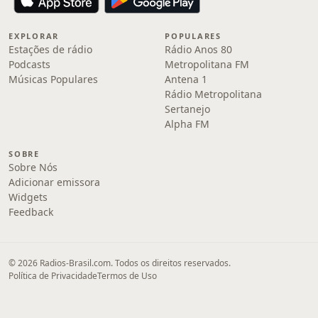
EXPLORAR
POPULARES
Estações de rádio
Rádio Anos 80
Podcasts
Metropolitana FM
Músicas Populares
Antena 1
Rádio Metropolitana
Sertanejo
Alpha FM
SOBRE
Sobre Nós
Adicionar emissora
Widgets
Feedback
© 2026 Radios-Brasil.com. Todos os direitos reservados.
Política de Privacidade
Termos de Uso