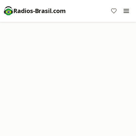
Radios-Brasil.com