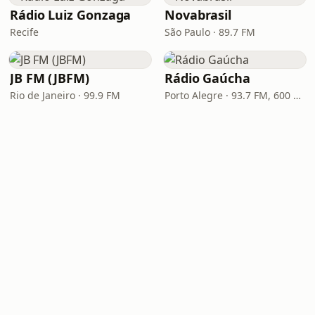
Rádio Luiz Gonzaga
Novabrasil
Recife
São Paulo · 89.7 FM
JB FM (JBFM)
Rádio Gaúcha
Rio de Janeiro · 99.9 FM
Porto Alegre · 93.7 FM, 600 AM