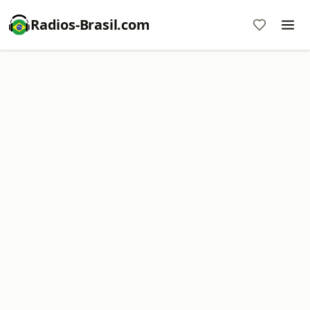
Radios-Brasil.com