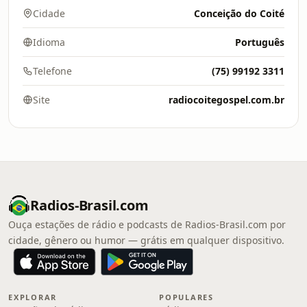
Cidade
Conceição do Coité
Idioma
Português
Telefone
(75) 99192 3311
Site
radiocoitegospel.com.br
Radios-Brasil.com
Ouça estações de rádio e podcasts de Radios-Brasil.com por
cidade, gênero ou humor — grátis em qualquer dispositivo.
EXPLORAR
POPULARES