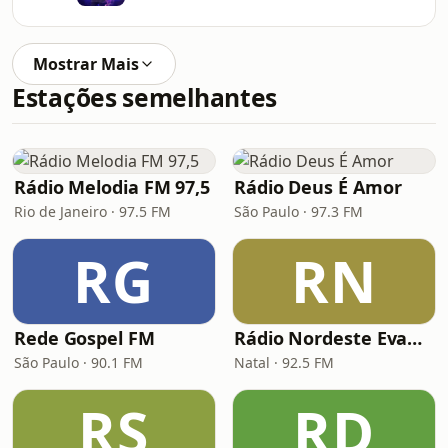
Mostrar Mais
Estações semelhantes
Rádio Melodia FM 97,5
Rádio Deus É Amor
Rio de Janeiro · 97.5 FM
São Paulo · 97.3 FM
RG
RN
Rede Gospel FM
Rádio Nordeste Evangélica
São Paulo · 90.1 FM
Natal · 92.5 FM
RS
RD