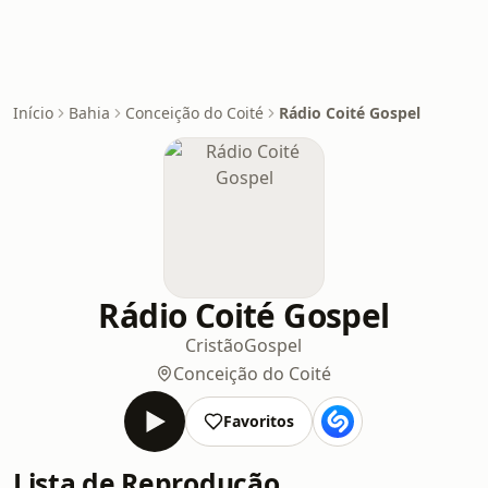
Início
Bahia
Conceição do Coité
Rádio Coité Gospel
Rádio Coité Gospel
Cristão
Gospel
Conceição do Coité
Favoritos
Lista de Reprodução