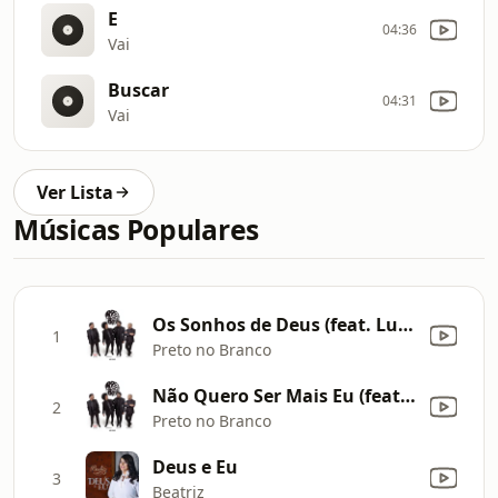
E
04:36
Vai
Buscar
04:31
Vai
Ver Lista
Músicas Populares
Os Sonhos de Deus (feat. Lukão Carvalho & Eli Soares)
1
Preto no Branco
Não Quero Ser Mais Eu (feat. Eli Soares)
2
Preto no Branco
Deus e Eu
3
Beatriz