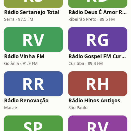
Rádio Sertanejo Total
Rádio Deus É Amor Ribeirão Preto
Serra · 97.5 FM
Ribeirão Preto · 88.5 FM
RV
RG
Rádio Vinha FM
Rádio Gospel FM Curitiba
Goiânia · 91.9 FM
Curitiba · 89.3 FM
RR
RH
Rádio Renovação
Rádio Hinos Antigos
Macaé
São Paulo
SP
RV