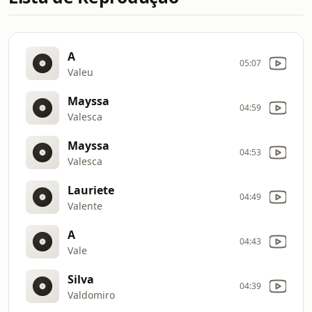
A
05:07
Valeu
Mayssa
04:59
Valesca
Mayssa
04:53
Valesca
Lauriete
04:49
Valente
A
04:43
Vale
Silva
04:39
Valdomiro