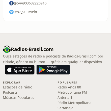
@544903632220910
@87_9Curvelo
Radios-Brasil.com
Ouça estações de rádio e podcasts de Radios-Brasil.com por
cidade, gênero ou humor — grátis em qualquer dispositivo.
EXPLORAR
POPULARES
Estações de rádio
Rádio Anos 80
Podcasts
Metropolitana FM
Músicas Populares
Antena 1
Rádio Metropolitana
Sertanejo