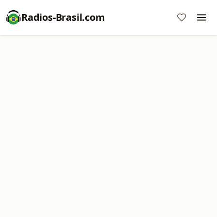
Radios-Brasil.com