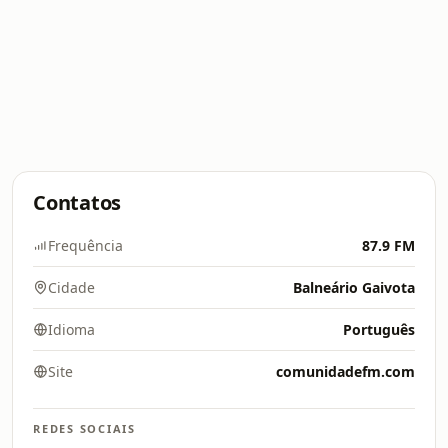
Contatos
Frequência
87.9 FM
Cidade
Balneário Gaivota
Idioma
Português
Site
comunidadefm.com
REDES SOCIAIS