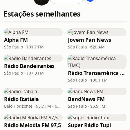
Estações semelhantes
Alpha FM
Jovem Pan News
São Paulo · 101.7 FM
São Paulo · 620 AM
Rádio Bandeirantes
Rádio Transamérica (TMC)
São Paulo · 107.3 FM
São Paulo · 100.1 FM
Rádio Itatiaia
BandNews FM
Belo Horizonte · 95.7 FM - 610 AM
São Paulo · 96.9 FM
Rádio Melodia FM 97,5
Super Rádio Tupi