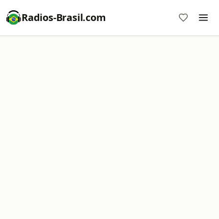
Radios-Brasil.com